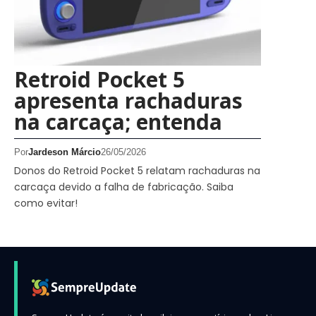
Retroid Pocket 5
apresenta rachaduras
na carcaça; entenda
Por
Jardeson Márcio
26/05/2026
Donos do Retroid Pocket 5 relatam rachaduras na
carcaça devido a falha de fabricação. Saiba
como evitar!