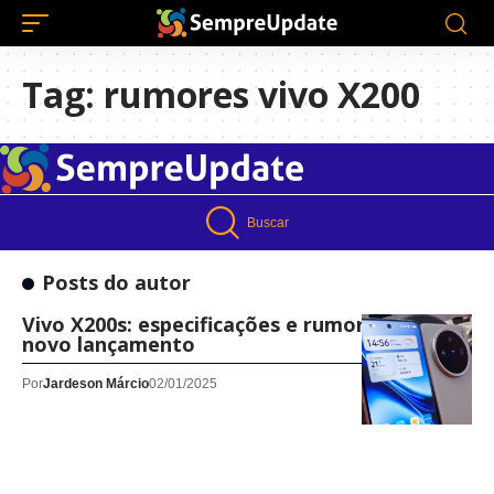
Tag:
rumores vivo X200
Buscar
Posts do autor
Vivo X200s: especificações e rumores sobre o
novo lançamento
Por
Jardeson Márcio
02/01/2025