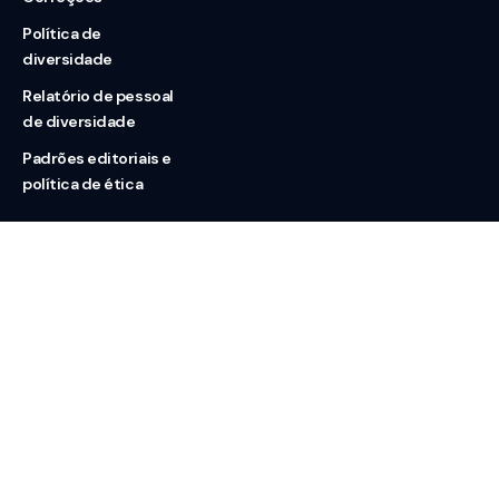
Política de
diversidade
Relatório de pessoal
de diversidade
Padrões editoriais e
política de ética
Nossas redes
Sobre nós
Contato
Doação