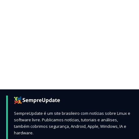
SempreUpdate é um site brasileiro com notícias sobre Linux e
software livre. Publicamos notícias, tutoriais e análises,
também cobrimos segurança, Android, Apple, Windows, IA e
hardware.