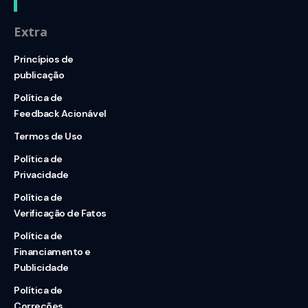
Extra
Princípios de
publicação
Política de
Feedback Acionável
Termos de Uso
Política de
Privacidade
Política de
Verificação de Fatos
Política de
Financiamento e
Publicidade
Política de
Correções