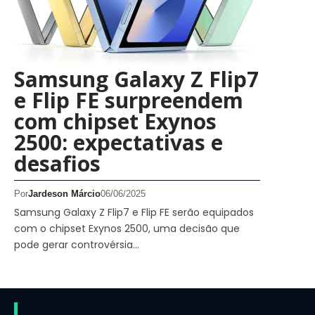
Samsung Galaxy Z Flip7
e Flip FE surpreendem
com chipset Exynos
2500: expectativas e
desafios
Por
Jardeson Márcio
06/06/2025
Samsung Galaxy Z Flip7 e Flip FE serão equipados
com o chipset Exynos 2500, uma decisão que
pode gerar controvérsia…