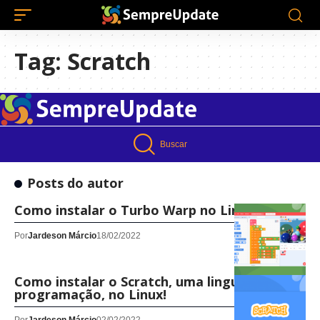
Tag:
Scratch
Buscar
Posts do autor
Como instalar o Turbo Warp no Linux!
Por
Jardeson Márcio
18/02/2022
Como instalar o Scratch, uma linguagem de
programação, no Linux!