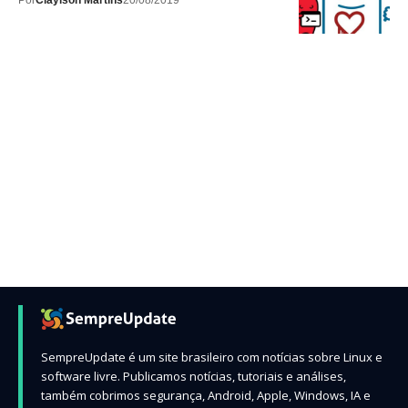
Por
Claylson Martins
20/08/2019
SempreUpdate é um site brasileiro com notícias sobre Linux e
software livre. Publicamos notícias, tutoriais e análises,
também cobrimos segurança, Android, Apple, Windows, IA e