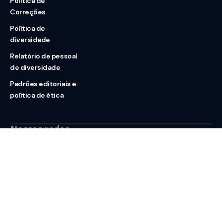
Política de
Correções
Política de
diversidade
Relatório de pessoal
de diversidade
Padrões editoriais e
política de ética
Nossas redes