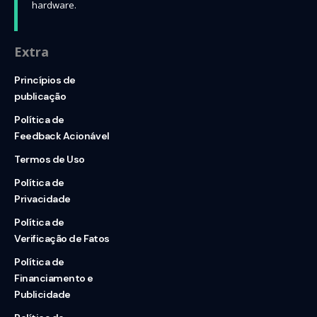
hardware.
Extra
Princípios de
publicação
Política de
Feedback Acionável
Termos de Uso
Política de
Privacidade
Política de
Verificação de Fatos
Política de
Financiamento e
Publicidade