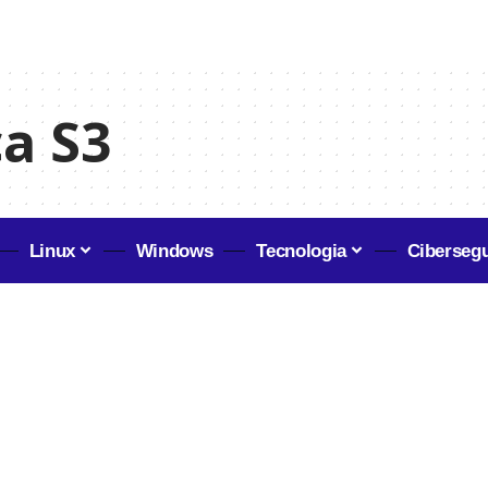
a S3
Linux
Windows
Tecnologia
Ciberseg