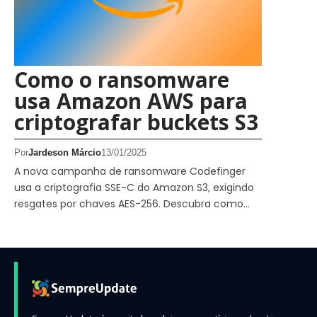
Como o ransomware
usa Amazon AWS para
criptografar buckets S3
Por
Jardeson Márcio
13/01/2025
A nova campanha de ransomware Codefinger
usa a criptografia SSE-C do Amazon S3, exigindo
resgates por chaves AES-256. Descubra como…