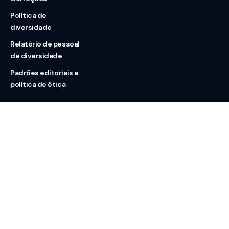
Política de
diversidade
Relatório de pessoal
de diversidade
Padrões editoriais e
política de ética
Nossas redes
Sobre nós
Contato
Doação