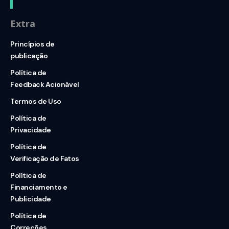
Extra
Princípios de
publicação
Política de
Feedback Acionável
Termos de Uso
Política de
Privacidade
Política de
Verificação de Fatos
Política de
Financiamento e
Publicidade
Política de
Correções