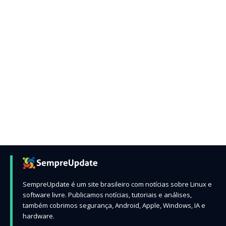
SempreUpdate é um site brasileiro com notícias sobre Linux e
software livre. Publicamos notícias, tutoriais e análises,
também cobrimos segurança, Android, Apple, Windows, IA e
hardware.