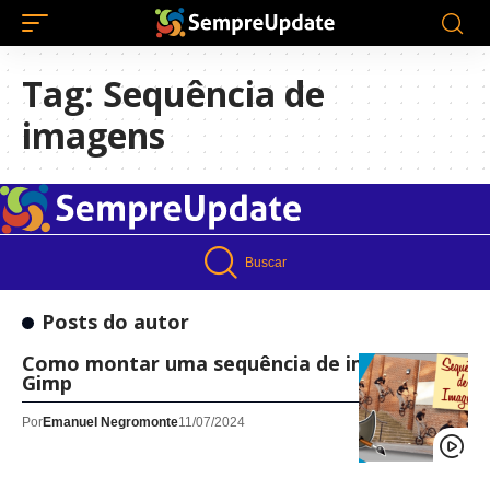
Tag:
Sequência de
imagens
Buscar
Posts do autor
Como montar uma sequência de imagens no
Gimp
Por
Emanuel Negromonte
11/07/2024