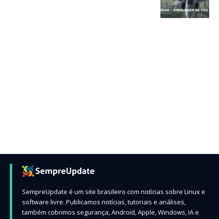
SempreUpdate é um site brasileiro com notícias sobre Linux e
software livre. Publicamos notícias, tutoriais e análises,
também cobrimos segurança, Android, Apple, Windows, IA e