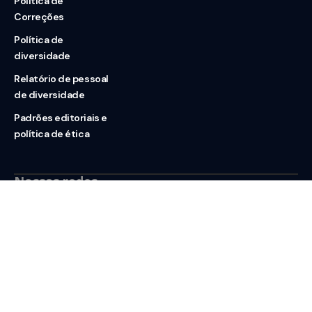
Política de
Correções
Política de
diversidade
Relatório de pessoal
de diversidade
Padrões editoriais e
política de ética
Nossas redes