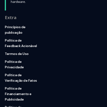
hardware.
Extra
Princípios de
publicação
Política de
Feedback Acionável
Termos de Uso
Política de
Privacidade
Política de
Verificação de Fatos
Política de
Financiamento e
Publicidade