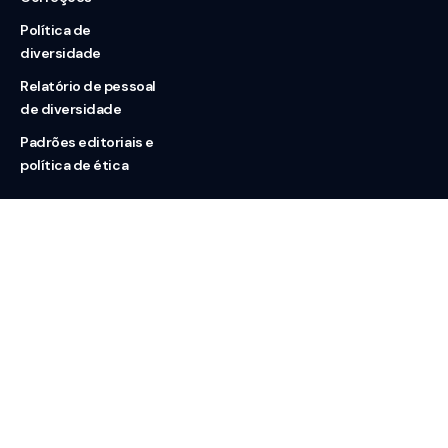
Política de
diversidade
Relatório de pessoal
de diversidade
Padrões editoriais e
política de ética
Nossas redes
Sobre nós
Contato
Doação