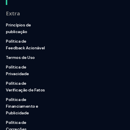
Extra
Princípios de
publicação
Política de
Feedback Acionável
Termos de Uso
Política de
Privacidade
Política de
Verificação de Fatos
Política de
Financiamento e
Publicidade
Política de
Correções