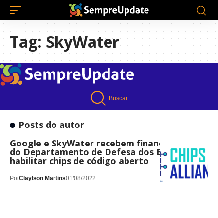
Tag:
SkyWater
Buscar
Posts do autor
Google e SkyWater recebem financiamento
do Departamento de Defesa dos EUA para
habilitar chips de código aberto
Por
Claylson Martins
01/08/2022