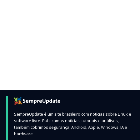
SempreUpdate é um site brasileiro com notícias sobre Linux e
software livre. Publicamos notícias, tutoriais e análises,
também cobrimos segurança, Android, Apple, Windows, IA e
hardware.