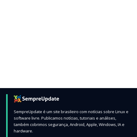
SempreUpdate é um site brasileiro com notícias sobre Linux e
software livre. Publicamos notícias, tutoriais e análises,
também cobrimos segurança, Android, Apple, Windows, IA e
hardware.