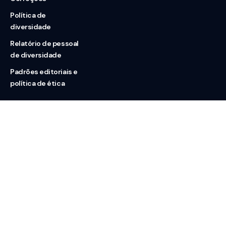
Política de
diversidade
Relatório de pessoal
de diversidade
Padrões editoriais e
política de ética
Nossas redes
Sobre nós
Contato
Doação