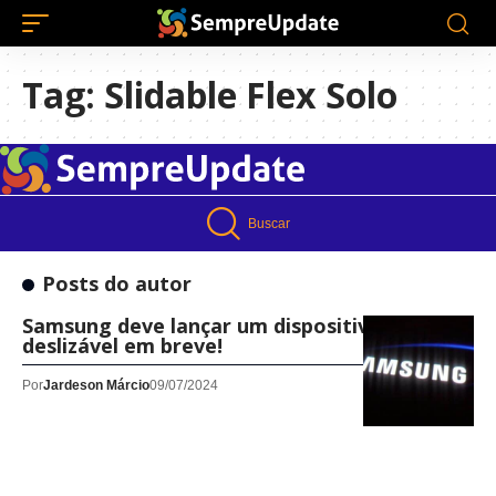
Tag:
Slidable Flex Solo
Buscar
Posts do autor
Samsung deve lançar um dispositivo
deslizável em breve!
Por
Jardeson Márcio
09/07/2024