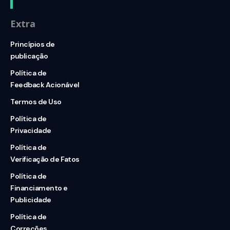
Extra
Princípios de
publicação
Política de
Feedback Acionável
Termos de Uso
Política de
Privacidade
Política de
Verificação de Fatos
Política de
Financiamento e
Publicidade
Política de
Correções