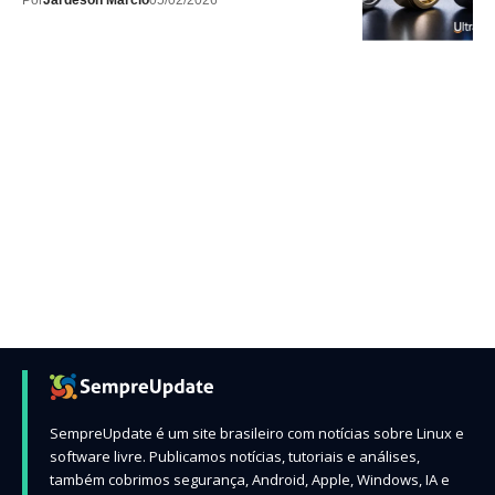
Por
Jardeson Márcio
05/02/2026
SempreUpdate é um site brasileiro com notícias sobre Linux e
software livre. Publicamos notícias, tutoriais e análises,
também cobrimos segurança, Android, Apple, Windows, IA e