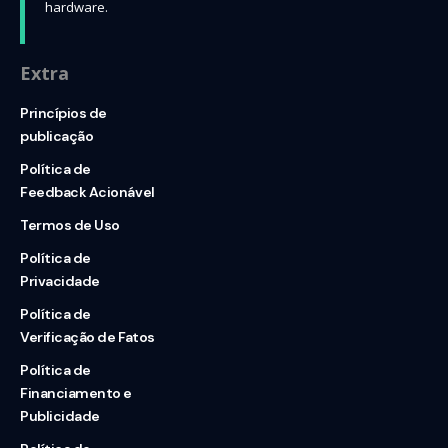
hardware.
Extra
Princípios de
publicação
Política de
Feedback Acionável
Termos de Uso
Política de
Privacidade
Política de
Verificação de Fatos
Política de
Financiamento e
Publicidade