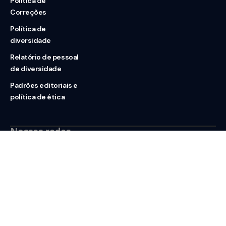
Política de
Correções
Política de
diversidade
Relatório de pessoal
de diversidade
Padrões editoriais e
política de ética
Nossas redes