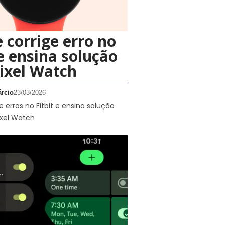
 corrige erro no
 e ensina solução
ixel Watch
rcio
23/03/2026
e erros no Fitbit e ensina solução
ixel Watch