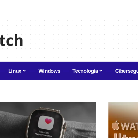
tch
Linux
Windows
Tecnologia
Ciberseg