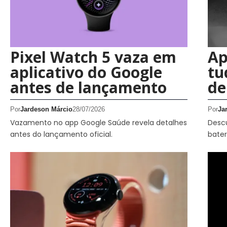
Pixel Watch 5 vaza em
Ap
aplicativo do Google
tu
antes de lançamento
de
Por
Jardeson Márcio
28/07/2026
Por
Ja
Vazamento no app Google Saúde revela detalhes
Desc
antes do lançamento oficial.
bater