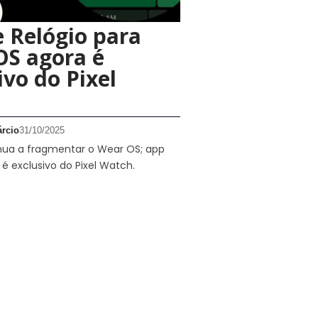
 Relógio para
OS agora é
ivo do Pixel
rcio
31/10/2025
nua a fragmentar o Wear OS; app
 é exclusivo do Pixel Watch.