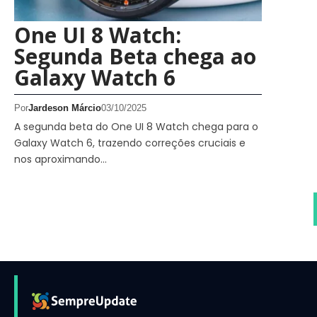
One UI 8 Watch:
Segunda Beta chega ao
Galaxy Watch 6
Por
Jardeson Márcio
03/10/2025
A segunda beta do One UI 8 Watch chega para o
Galaxy Watch 6, trazendo correções cruciais e
nos aproximando…