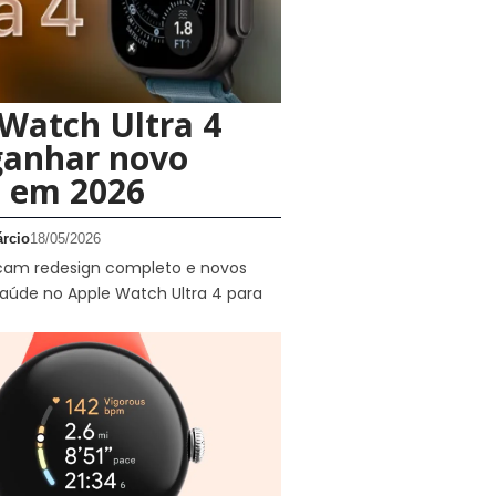
Watch Ultra 4
ganhar novo
n em 2026
rcio
18/05/2026
cam redesign completo e novos
saúde no Apple Watch Ultra 4 para