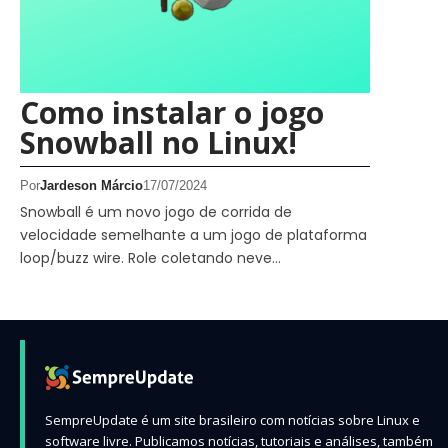
Como instalar o jogo
Snowball no Linux!
Por
Jardeson Márcio
17/07/2024
Snowball é um novo jogo de corrida de
velocidade semelhante a um jogo de plataforma
loop/buzz wire. Role coletando neve…
SempreUpdate é um site brasileiro com notícias sobre Linux e
software livre. Publicamos notícias, tutoriais e análises, também