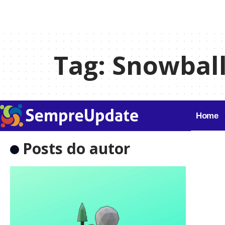
Tag:
Snowbal
Home
Posts do autor