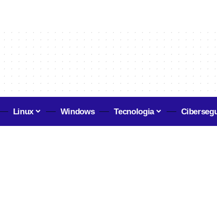
l
Linux
Windows
Tecnologia
Ciberseg