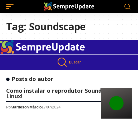
Tag:
Soundscape
Buscar
Posts do autor
Como instalar o reprodutor Soundscape no
Linux!
Por
Jardeson Márcio
17/07/2024