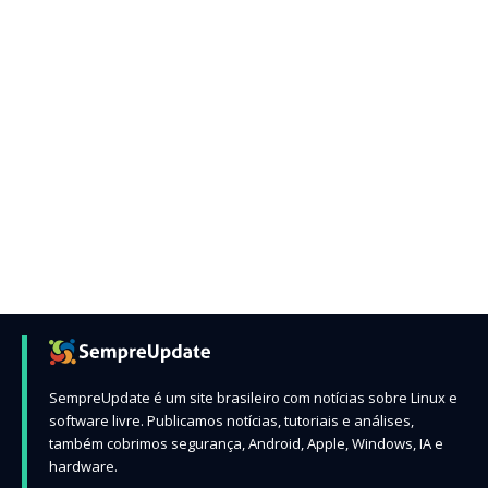
SempreUpdate é um site brasileiro com notícias sobre Linux e
software livre. Publicamos notícias, tutoriais e análises,
também cobrimos segurança, Android, Apple, Windows, IA e
hardware.