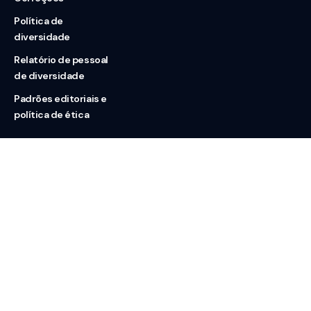
Política de
diversidade
Relatório de pessoal
de diversidade
Padrões editoriais e
política de ética
Nossas redes
Sobre nós
Contato
Doação