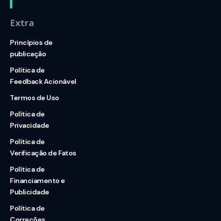
Extra
Princípios de
publicação
Política de
Feedback Acionável
Termos de Uso
Política de
Privacidade
Política de
Verificação de Fatos
Política de
Financiamento e
Publicidade
Política de
Correções