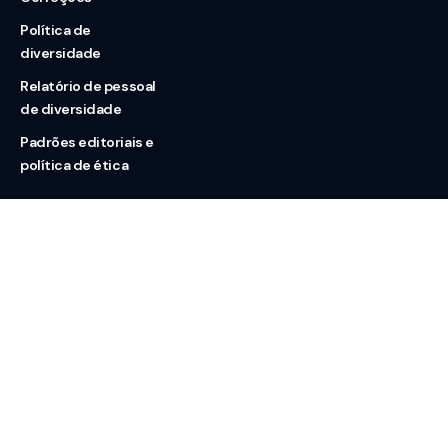
Política de
diversidade
Relatório de pessoal
de diversidade
Padrões editoriais e
política de ética
Nossas redes
Sobre nós
Contato
Doação