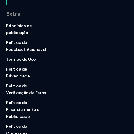
Extra
Princípios de
publicação
Política de
Feedback Acionável
Termos de Uso
Política de
Privacidade
Política de
Verificação de Fatos
Política de
Financiamento e
Publicidade
Política de
Correções