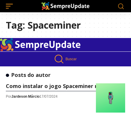
Tag:
Spaceminer
Buscar
Posts do autor
Como instalar o jogo Spaceminer no Linux!
Por
Jardeson Márcio
17/07/2024