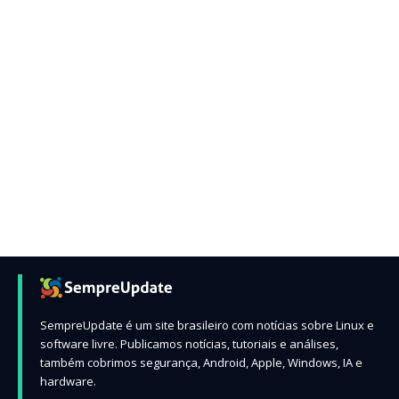
SempreUpdate é um site brasileiro com notícias sobre Linux e
software livre. Publicamos notícias, tutoriais e análises,
também cobrimos segurança, Android, Apple, Windows, IA e
hardware.