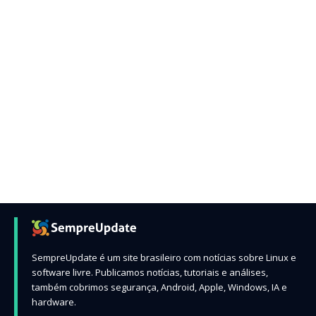
SempreUpdate é um site brasileiro com notícias sobre Linux e
software livre. Publicamos notícias, tutoriais e análises,
também cobrimos segurança, Android, Apple, Windows, IA e
hardware.