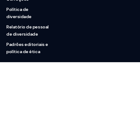
Política de
diversidade
Relatório de pessoal
de diversidade
Padrões editoriais e
política de ética
Nossas redes
Sobre nós
Contato
Doação