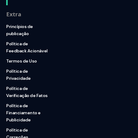
Extra
Princípios de
publicação
Política de
Feedback Acionável
Termos de Uso
Política de
Privacidade
Política de
Verificação de Fatos
Política de
Financiamento e
Publicidade
Política de
Correções