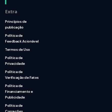
Extra
Princípios de
publicação
Política de
Feedback Acionável
Termos de Uso
Política de
Privacidade
Política de
Verificação de Fatos
Política de
Financiamento e
Publicidade
Política de
Correções