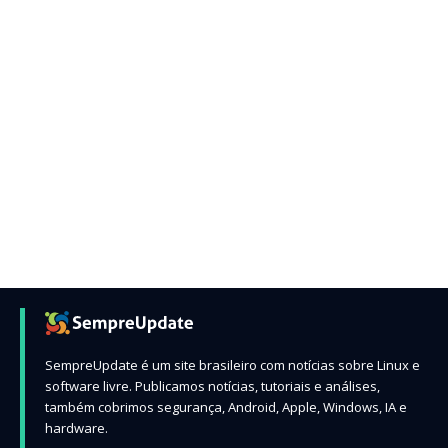
SempreUpdate é um site brasileiro com notícias sobre Linux e
software livre. Publicamos notícias, tutoriais e análises,
também cobrimos segurança, Android, Apple, Windows, IA e
hardware.