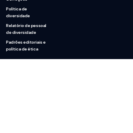
Política de
diversidade
Relatório de pessoal
de diversidade
Padrões editoriais e
política de ética
Nossas redes
Sobre nós
Contato
Doação