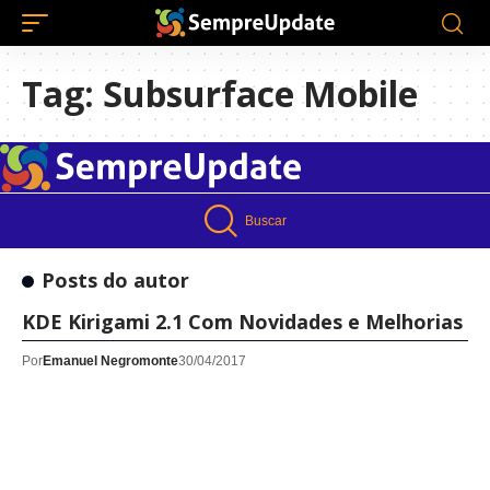
Tag:
Subsurface Mobile
Buscar
Posts do autor
KDE Kirigami 2.1 Com Novidades e Melhorias
Por
Emanuel Negromonte
30/04/2017