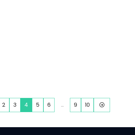
2
3
4
5
6
…
9
10