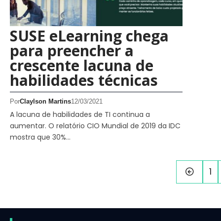
SUSE eLearning chega
para preencher a
crescente lacuna de
habilidades técnicas
Por
Claylson Martins
12/03/2021
A lacuna de habilidades de TI continua a
aumentar. O relatório CIO Mundial de 2019 da IDC
mostra que 30%…
1