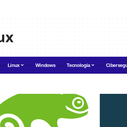
ux
Linux
Windows
Tecnologia
Ciberseg