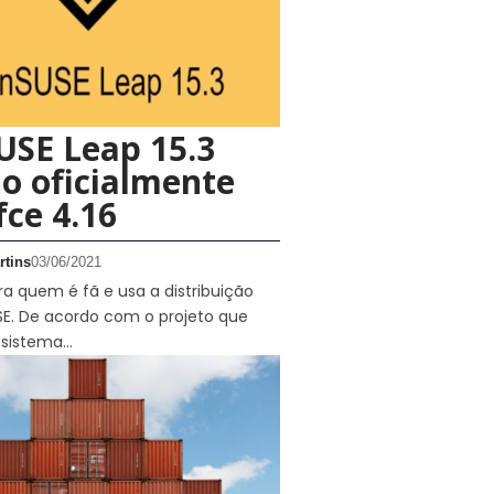
USE Leap 15.3
o oficialmente
ce 4.16
rtins
03/06/2021
a quem é fã e usa a distribuição
SE. De acordo com o projeto que
 sistema…