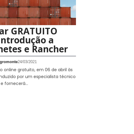
ar GRATUITO
Introdução a
netes e Rancher
gromonte
24/03/2021
 online gratuito, em 06 de abril às
nduzido por um especialista técnico
 e fornecerá…