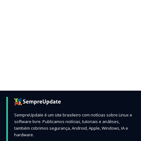
SempreUpdate é um site brasileiro com notícias sobre Linux e
software livre. Publicamos notícias, tutoriais e análises,
também cobrimos segurança, Android, Apple, Windows, IA e
hardware.