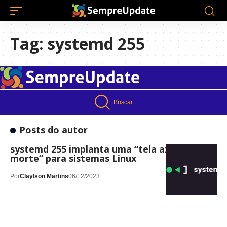
Tag:
systemd 255
Buscar
Posts do autor
systemd 255 implanta uma “tela azul da
morte” para sistemas Linux
Por
Claylson Martins
06/12/2023