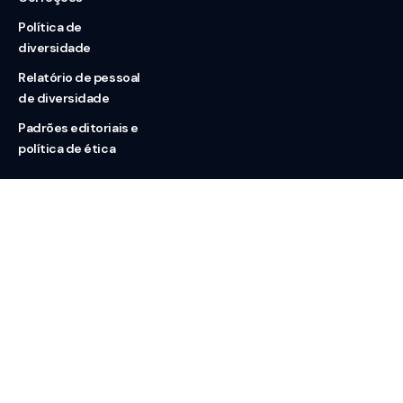
Política de
diversidade
Relatório de pessoal
de diversidade
Padrões editoriais e
política de ética
Nossas redes
Sobre nós
Contato
Doação