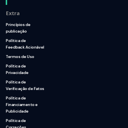
Extra
Princípios de
publicação
Política de
Feedback Acionável
Termos de Uso
Política de
Privacidade
Política de
Verificação de Fatos
Política de
Financiamento e
Publicidade
Política de
Correções