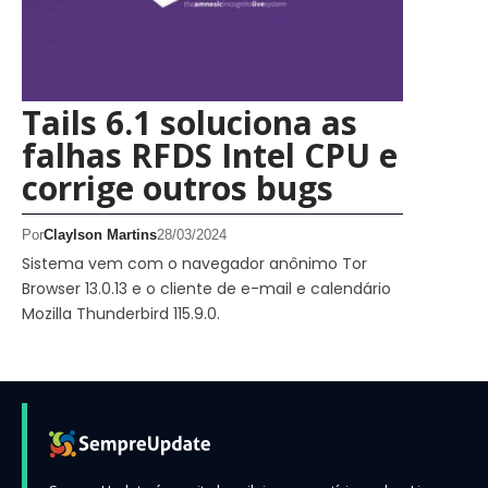
Tails 6.1 soluciona as
falhas RFDS Intel CPU e
corrige outros bugs
Por
Claylson Martins
28/03/2024
Sistema vem com o navegador anônimo Tor
Browser 13.0.13 e o cliente de e-mail e calendário
Mozilla Thunderbird 115.9.0.