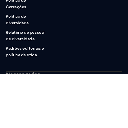
Política de
Correções
Política de
diversidade
Relatório de pessoal
de diversidade
Padrões editoriais e
política de ética
Nossas redes