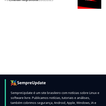
Por
Emanuel Negromonte
10/02/2025
SempreUpdate é um site brasileiro com notícias sobre Linux e
software livre. Publicamos notícias, tutoriais e análises,
também cobrimos segurança, Android, Apple, Windows, IA e