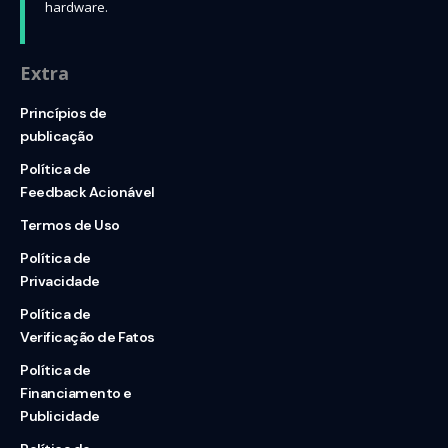
hardware.
Extra
Princípios de
publicação
Política de
Feedback Acionável
Termos de Uso
Política de
Privacidade
Política de
Verificação de Fatos
Política de
Financiamento e
Publicidade