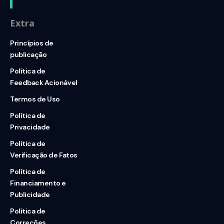
Extra
Princípios de
publicação
Política de
Feedback Acionável
Termos de Uso
Política de
Privacidade
Política de
Verificação de Fatos
Política de
Financiamento e
Publicidade
Política de
Correções