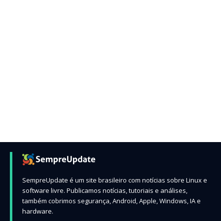
SempreUpdate é um site brasileiro com notícias sobre Linux e
software livre. Publicamos notícias, tutoriais e análises,
também cobrimos segurança, Android, Apple, Windows, IA e
hardware.