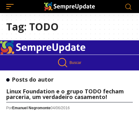
Tag:
TODO
Buscar
Posts do autor
Linux Foundation e o grupo TODO fecham
parceria, um verdadeiro casamento!
Por
Emanuel Negromonte
04/06/2016