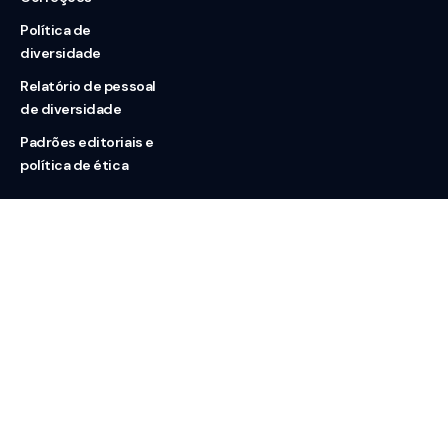
Política de
diversidade
Relatório de pessoal
de diversidade
Padrões editoriais e
política de ética
Nossas redes
Sobre nós
Contato
Doação