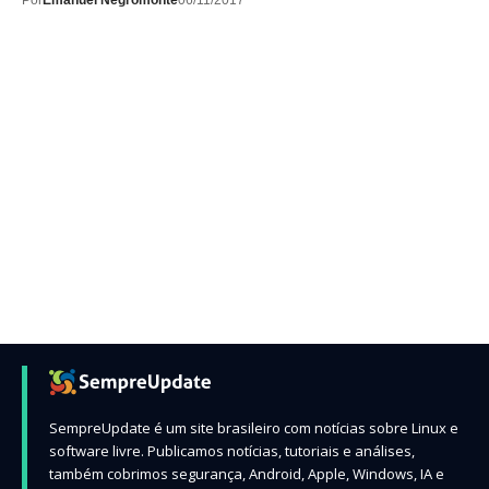
Por
Emanuel Negromonte
06/11/2017
SempreUpdate é um site brasileiro com notícias sobre Linux e
software livre. Publicamos notícias, tutoriais e análises,
também cobrimos segurança, Android, Apple, Windows, IA e