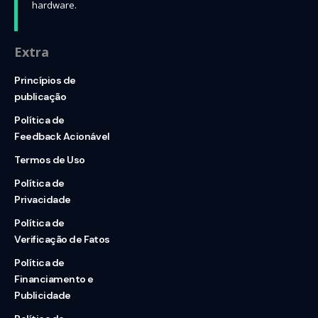
hardware.
Extra
Princípios de
publicação
Política de
Feedback Acionável
Termos de Uso
Política de
Privacidade
Política de
Verificação de Fatos
Política de
Financiamento e
Publicidade