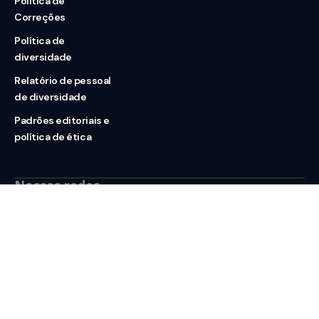
Política de
Correções
Política de
diversidade
Relatório de pessoal
de diversidade
Padrões editoriais e
política de ética
Nossas redes