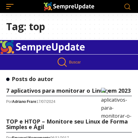
Tag:
top
Buscar
Posts do autor
7 aplicativos para monitorar o Linux em 2023
Por
Adriano Frare
17/07/2024
TOP e HTOP – Monitore seu Linux de Forma
Simples e Ágil