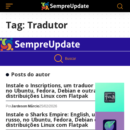
Tag:
Tradutor
Buscar
Posts do autor
Instale o Inscriptions, um traduor de texto,
no Ubuntu, Fedora, Debian e outras
distribuições Linux com Flatpak
Por
Jardeson Márcio
25/02/2026
Instale o Sharks Empire: English, um tradutor
russo, no Ubuntu, Fedora, Debian e outras
distribuições Linux com Flatpak