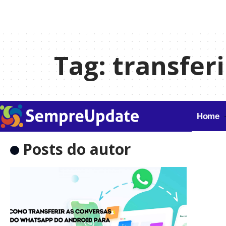
Tag:
transfer
Home
Posts do autor