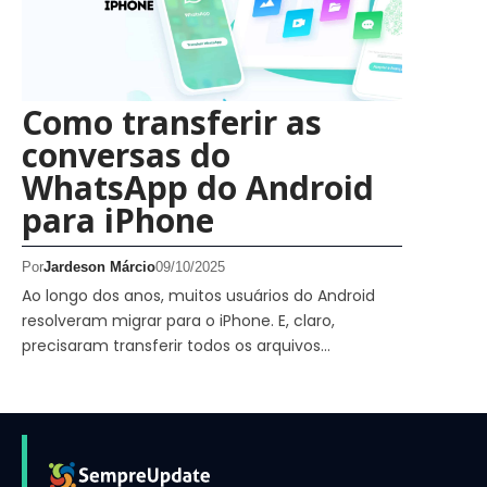
Como transferir as
conversas do
WhatsApp do Android
para iPhone
Por
Jardeson Márcio
09/10/2025
Ao longo dos anos, muitos usuários do Android
resolveram migrar para o iPhone. E, claro,
precisaram transferir todos os arquivos…