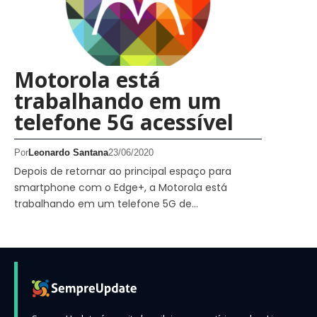
Motorola está
trabalhando em um
telefone 5G acessível
Por
Leonardo Santana
23/06/2020
Depois de retornar ao principal espaço para
smartphone com o Edge+, a Motorola está
trabalhando em um telefone 5G de…