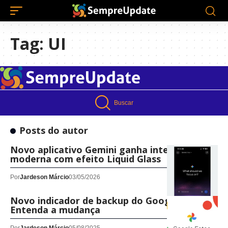
Tag:
UI
Buscar
Posts do autor
Novo aplicativo Gemini ganha interface
moderna com efeito Liquid Glass
Por
Jardeson Márcio
03/05/2026
Novo indicador de backup do Google Fotos:
Entenda a mudança