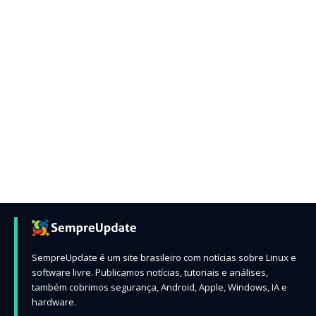
SempreUpdate é um site brasileiro com notícias sobre Linux e
software livre. Publicamos notícias, tutoriais e análises,
também cobrimos segurança, Android, Apple, Windows, IA e
hardware.