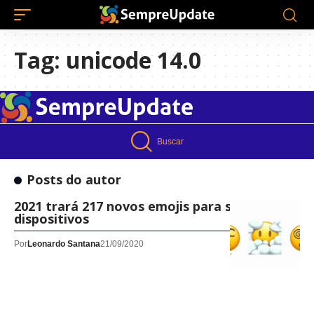
Tag:
unicode 14.0
Buscar
Posts do autor
2021 trará 217 novos emojis para seus
dispositivos
Por
Leonardo Santana
21/09/2020