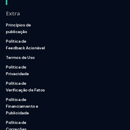
Extra
Princípios de
publicação
Política de
Feedback Acionável
Termos de Uso
Política de
Privacidade
Política de
Verificação de Fatos
Política de
Financiamento e
Publicidade
Política de
Correções