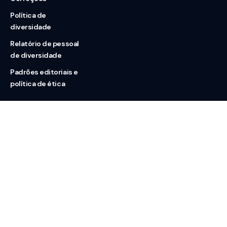
Política de
diversidade
Relatório de pessoal
de diversidade
Padrões editoriais e
política de ética
Nossas redes
Sobre nós
Contato
Doação