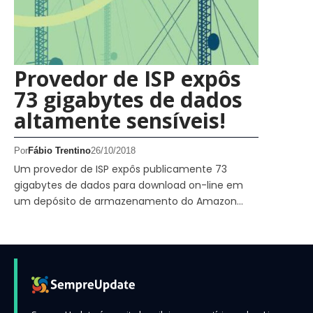
Provedor de ISP expôs
73 gigabytes de dados
altamente sensíveis!
Por
Fábio Trentino
26/10/2018
Um provedor de ISP expôs publicamente 73
gigabytes de dados para download on-line em
um depósito de armazenamento do Amazon…