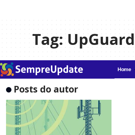
Tag:
UpGuard
Home
Posts do autor