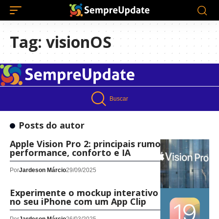
Tag:
visionOS
Buscar
Posts do autor
Apple Vision Pro 2: principais rumores de
performance, conforto e IA
Por
Jardeson Márcio
29/09/2025
Experimente o mockup interativo do iOS 19
no seu iPhone com um App Clip