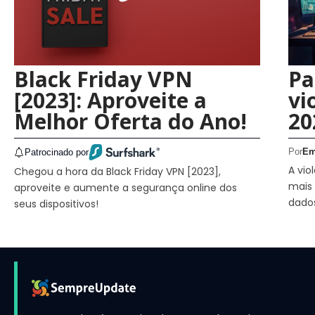
Black Friday VPN
Pa
[2023]: Aproveite a
vi
Melhor Oferta do Ano!
20
Por
Em
Patrocinado por
A vi
Chegou a hora da Black Friday VPN [2023],
mais 
aproveite e aumente a segurança online dos
dado
seus dispositivos!