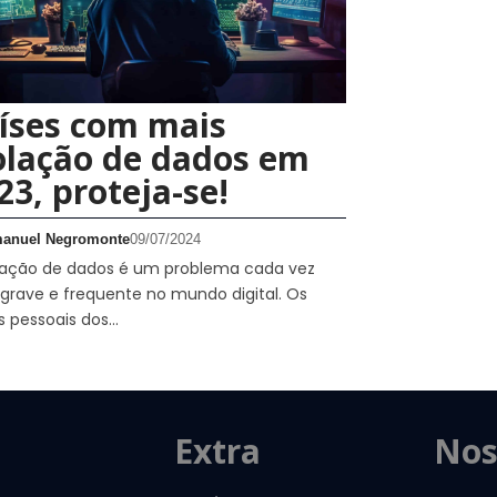
íses com mais
olação de dados em
23, proteja-se!
anuel Negromonte
09/07/2024
olação de dados é um problema cada vez
grave e frequente no mundo digital. Os
s pessoais dos…
Extra
Nos