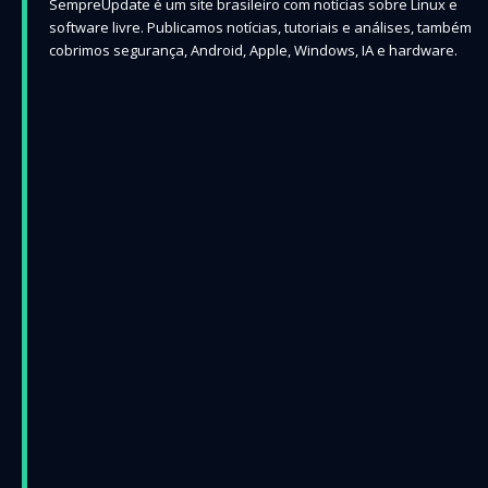
SempreUpdate é um site brasileiro com notícias sobre Linux e
software livre. Publicamos notícias, tutoriais e análises, também
cobrimos segurança, Android, Apple, Windows, IA e hardware.