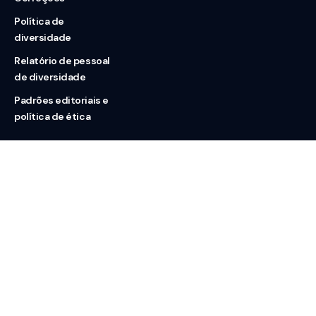
Política de
diversidade
Relatório de pessoal
de diversidade
Padrões editoriais e
política de ética
Nossas redes
Sobre nós
Contato
Doação