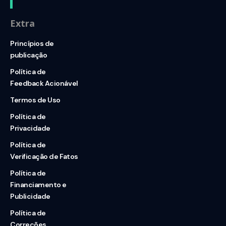
Extra
Princípios de
publicação
Política de
Feedback Acionável
Termos de Uso
Política de
Privacidade
Política de
Verificação de Fatos
Política de
Financiamento e
Publicidade
Política de
Correções