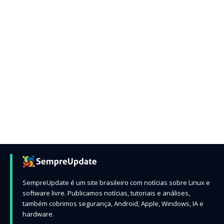
SempreUpdate é um site brasileiro com notícias sobre Linux e
software livre. Publicamos notícias, tutoriais e análises,
também cobrimos segurança, Android, Apple, Windows, IA e
hardware.