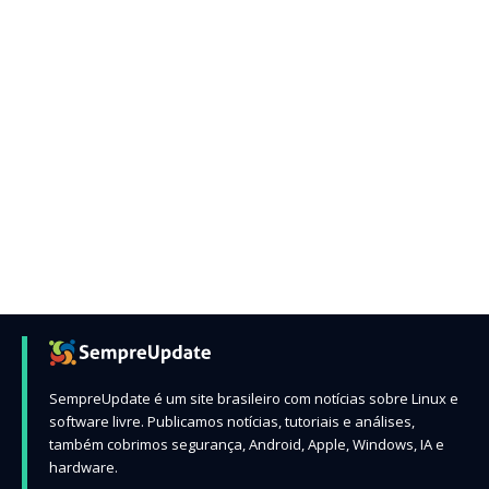
SempreUpdate é um site brasileiro com notícias sobre Linux e
software livre. Publicamos notícias, tutoriais e análises,
também cobrimos segurança, Android, Apple, Windows, IA e
hardware.