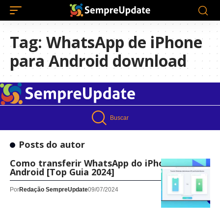
Tag:
WhatsApp de iPhone
para Android download
Buscar
Posts do autor
Como transferir WhatsApp do iPhone para
Android [Top Guia 2024]
Por
Redação SempreUpdate
09/07/2024