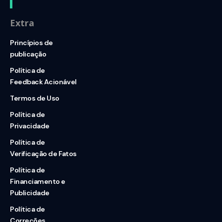
Extra
Princípios de
publicação
Política de
Feedback Acionável
Termos de Uso
Política de
Privacidade
Política de
Verificação de Fatos
Política de
Financiamento e
Publicidade
Política de
Correções