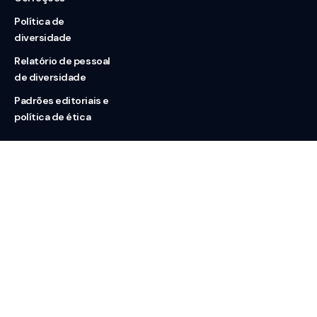
Política de
diversidade
Relatório de pessoal
de diversidade
Padrões editoriais e
política de ética
Nossas redes
Sobre nós
Contato
Doação