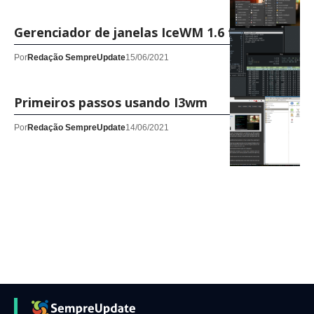
Gerenciador de janelas IceWM 1.6 foi lançado
Por
Redação SempreUpdate
15/06/2021
Primeiros passos usando I3wm
Por
Redação SempreUpdate
14/06/2021