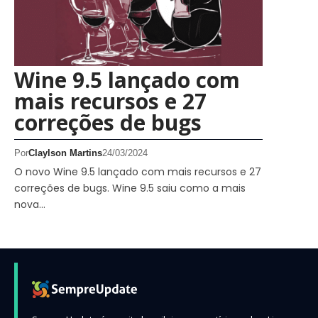
Wine 9.5 lançado com
mais recursos e 27
correções de bugs
Por
Claylson Martins
24/03/2024
O novo Wine 9.5 lançado com mais recursos e 27
correções de bugs. Wine 9.5 saiu como a mais
nova…