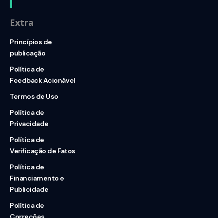
Extra
Princípios de
publicação
Política de
Feedback Acionável
Termos de Uso
Política de
Privacidade
Política de
Verificação de Fatos
Política de
Financiamento e
Publicidade
Política de
Correções