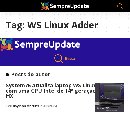
Tag:
WS Linux Adder
Buscar
Posts do autor
System76 atualiza laptop WS Linux Adder
com uma CPU Intel de 14ª geração de classe
HX
Por
Claylson Martins
15/03/2024