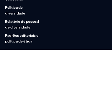
Política de
diversidade
Relatório de pessoal
de diversidade
Padrões editoriais e
política de ética
Nossas redes
Sobre nós
Contato
Doação