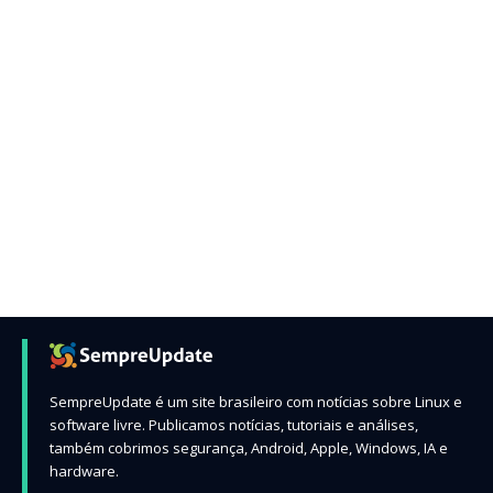
SempreUpdate é um site brasileiro com notícias sobre Linux e
software livre. Publicamos notícias, tutoriais e análises,
também cobrimos segurança, Android, Apple, Windows, IA e
hardware.