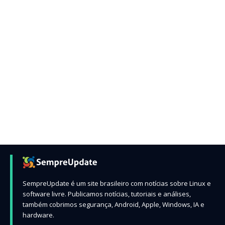
SempreUpdate é um site brasileiro com notícias sobre Linux e
software livre. Publicamos notícias, tutoriais e análises,
também cobrimos segurança, Android, Apple, Windows, IA e
hardware.