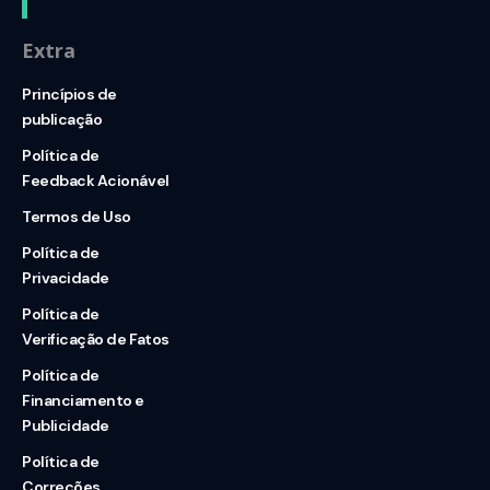
Extra
Princípios de
publicação
Política de
Feedback Acionável
Termos de Uso
Política de
Privacidade
Política de
Verificação de Fatos
Política de
Financiamento e
Publicidade
Política de
Correções