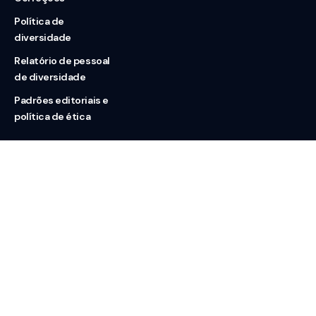
Política de
diversidade
Relatório de pessoal
de diversidade
Padrões editoriais e
política de ética
Nossas redes
Sobre nós
Contato
Doação