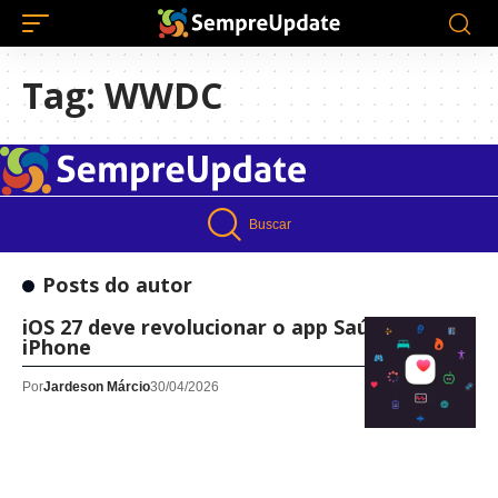
Tag:
WWDC
Buscar
Posts do autor
iOS 27 deve revolucionar o app Saúde do
iPhone
Por
Jardeson Márcio
30/04/2026