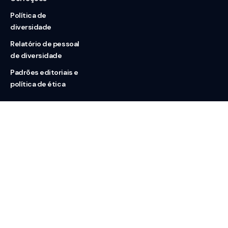
Política de
diversidade
Relatório de pessoal
de diversidade
Padrões editoriais e
política de ética
Nossas redes
Sobre nós
Contato
Doação