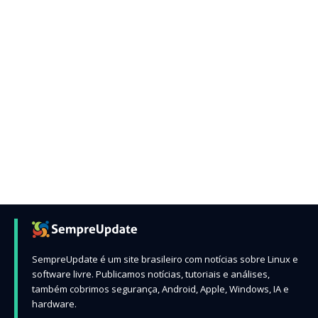
SempreUpdate é um site brasileiro com notícias sobre Linux e
software livre. Publicamos notícias, tutoriais e análises,
também cobrimos segurança, Android, Apple, Windows, IA e
hardware.