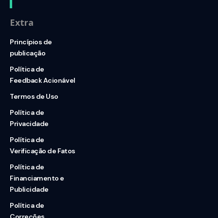
Extra
Princípios de
publicação
Política de
Feedback Acionável
Termos de Uso
Política de
Privacidade
Política de
Verificação de Fatos
Política de
Financiamento e
Publicidade
Política de
Correções