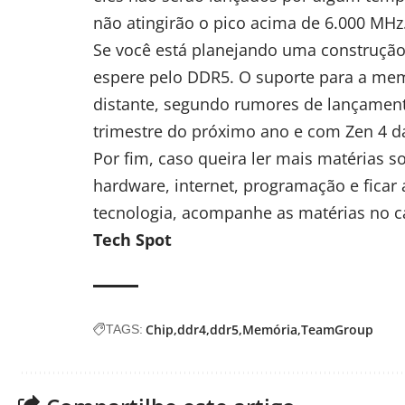
não atingirão o pico acima de 6.000 MHz
Se você está planejando uma construção
espere pelo DDR5. O suporte para a me
distante, segundo rumores de lançament
trimestre do próximo ano e com Zen 4 
Por fim, caso queira ler mais matérias s
hardware, internet, programação e fica
tecnologia, acompanhe as matérias no
c
Tech Spot
Chip
ddr4
ddr5
Memória
TeamGroup
TAGS: