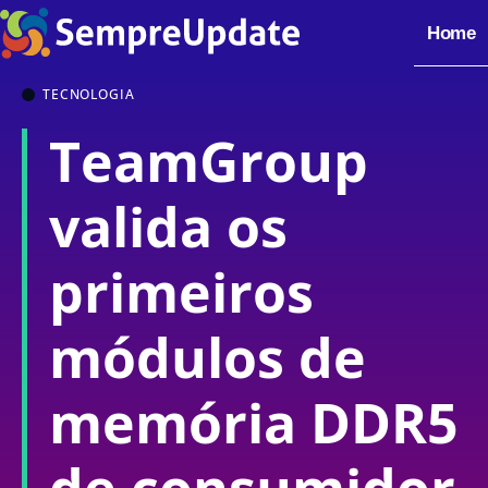
Home
TECNOLOGIA
TeamGroup
valida os
primeiros
módulos de
memória DDR5