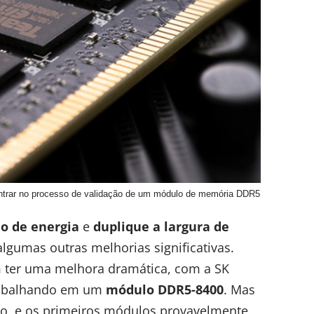
entrar no processo de validação de um módulo de memória DDR5
o de energia
e
duplique a largura de
umas outras melhorias significativas.
er uma melhora dramática, com a SK
trabalhando em um
módulo DDR5-8400
. Mas
o, e os primeiros módulos provavelmente