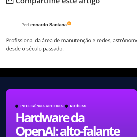
Compartilhe este artigo
Leonardo Santana
Por
Profissional da área de manutenção e redes, astrônom
desde o século passado.
INTELIGÊNCIA ARTIFICIAL
NOTÍCIAS
Hardware da
OpenAI: alto-falante