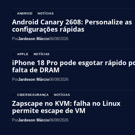
ANDROID
NOTÍCIAS
Android Canary 2608: Personalize as
configurações rápidas
Por
Jardeson Márcio
06/08/2026
APPLE
NOTÍCIAS
iPhone 18 Pro pode esgotar rápido p
falta de DRAM
Por
Jardeson Márcio
06/08/2026
CIBERSEGURANÇA
NOTÍCIAS
Zapscape no KVM: falha no Linux
permite escape de VM
Por
Jardeson Márcio
06/08/2026