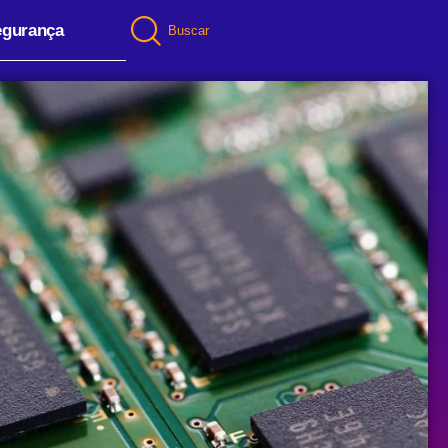
egurança
Buscar