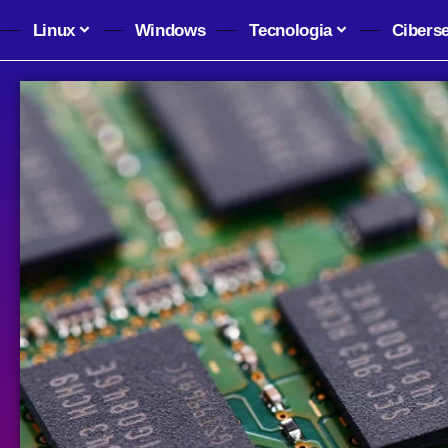
Linux
Windows
Tecnologia
Cibers