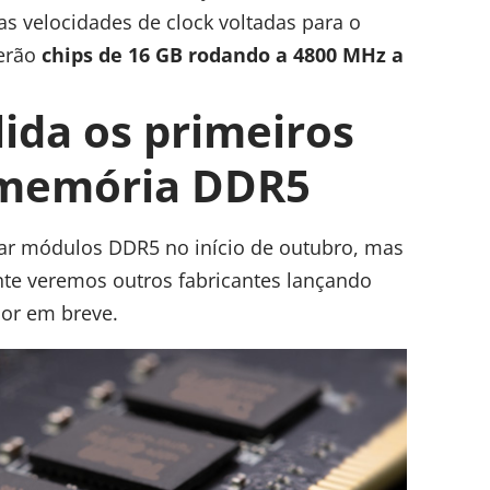
 as velocidades de clock voltadas para o
terão
chips de 16 GB rodando a 4800 MHz a
ida os primeiros
 memória DDR5
çar módulos DDR5 no início de outubro, mas
te veremos outros fabricantes lançando
or em breve.