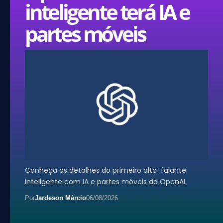
inteligente terá IA e
partes móveis
Conheça os detalhes do primeiro alto-falante
inteligente com IA e partes móveis da OpenAI.
Por
Jardeson Márcio
06/08/2026