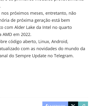
.
 nos próximos meses, entretanto, não
mória de próxima geração está bem
o com Alder Lake da Intel no quarto
da
AMD
em 2022.
obre código aberto, Linux, Android,
r atualizado com as novidades do mundo da
anal do Sempre Update no Telegram
.