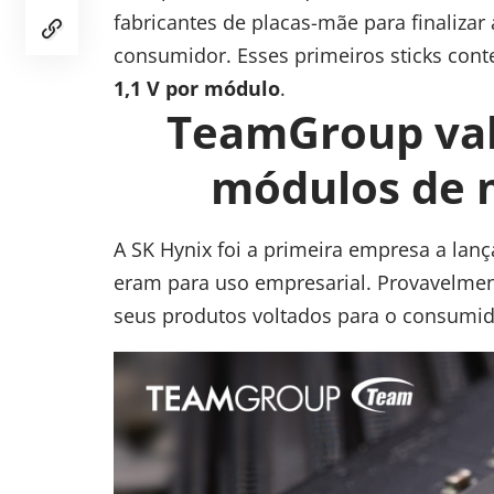
fabricantes de placas-mãe para finalizar
consumidor. Esses primeiros sticks con
1,1 V por módulo
.
TeamGroup val
módulos de
A SK Hynix foi a primeira empresa a lan
eram para uso empresarial. Provavelmen
seus produtos voltados para o consumid