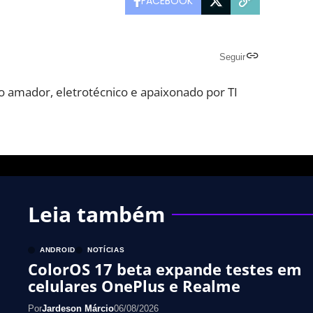
FACEBOOK
Seguir
o amador, eletrotécnico e apaixonado por TI
Leia também
ANDROID
NOTÍCIAS
ColorOS 17 beta expande testes em
celulares OnePlus e Realme
Por
Jardeson Márcio
06/08/2026