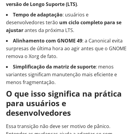
versão de Longo Suporte (LTS)
.
Tempo de adaptação
: usuários e
desenvolvedores terão
um ciclo completo para se
ajustar
antes da próxima LTS.
Alinhamento com GNOME 49
: a Canonical evita
surpresas de última hora ao agir antes que o GNOME
remova o Xorg de fato.
Simplificação da matriz de suporte
: menos
variantes significam manutenção mais eficiente e
menos fragmentação.
O que isso significa na prática
para usuários e
desenvolvedores
Essa transição não deve ser motivo de pânico.
Entender as mudanças ajuda a adaptar-se com