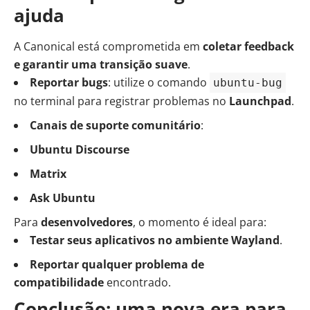
ajuda
A Canonical está comprometida em
coletar feedback
e garantir uma transição suave
.
Reportar bugs
: utilize o comando
ubuntu-bug
no terminal para registrar problemas no
Launchpad
.
Canais de suporte comunitário
:
Ubuntu Discourse
Matrix
Ask Ubuntu
Para
desenvolvedores
, o momento é ideal para:
Testar seus aplicativos no ambiente Wayland
.
Reportar qualquer problema de
compatibilidade
encontrado.
Conclusão: uma nova era para