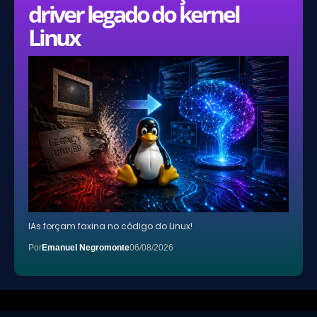
driver legado do kernel
Linux
IAs forçam faxina no código do Linux!
Por
Emanuel Negromonte
06/08/2026