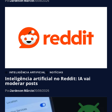
Por
Jardeson Márcio
05/08/2026
INTELIGÊNCIA ARTIFICIAL
NOTÍCIAS
Inteligência artificial no Reddit: IA vai
moderar posts
Por
Jardeson Márcio
05/08/2026