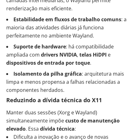
camadas intermediárias, o Wayland permite
renderização mais eficiente.
Estabilidade em fluxos de trabalho comuns
: a
maioria das atividades diárias já funciona
perfeitamente no ambiente Wayland.
Suporte de hardware
: há compatibilidade
ampliada com
drivers NVIDIA
,
telas HiDPI
e
dispositivos de entrada por toque
.
Isolamento da pilha gráfica
: arquitetura mais
limpa e menos propensa a falhas relacionadas a
componentes herdados.
Reduzindo a dívida técnica do X11
Manter duas sessões (Xorg e Wayland)
simultaneamente impõe
custo de manutenção
elevado
. Essa
dívida técnica
:
Dificulta a inovação e o avanço de novas