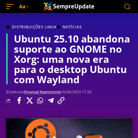
Aa
DISTRIBUIÇÕES LINUX
NOTÍCIAS
Ubuntu 25.10 abandona
suporte ao GNOME no
Xorg: uma nova era
para o desktop Ubuntu
com Wayland
Escrito por
Emanuel Negromonte
10/06/2025 17:20