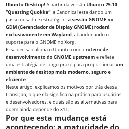
Ubuntu Desktop!
A partir da versão
Ubuntu 25.10
“Questing Quokka”
, a Canonical está dando um
passo ousado e estratégico:
a sessão GNOME no
GDM (Gerenciador de Display GNOME) rodará
exclusivamente em Wayland
, abandonando o
suporte para o GNOME no Xorg.
Essa decisão
alinha o Ubuntu com o
roteiro de
desenvolvimento do GNOME upstream
e reflete
uma estratégia de longo prazo para proporcionar
um
ambiente de desktop mais moderno, seguro e
eficiente
.
Neste artigo, explicamos os motivos por trás dessa
transição, o que ela significa na prática para usuários
e desenvolvedores, e quais são as alternativas para
quem ainda depende do X11.
Por que esta mudança está
acontecendo: a maturidade do