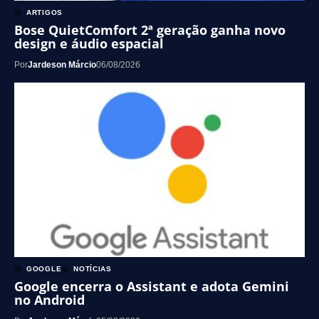
ARTIGOS
Bose QuietComfort 2ª geração ganha novo
design e áudio espacial
Por
Jardeson Márcio
06/08/2026
GOOGLE
NOTÍCIAS
Google encerra o Assistant e adota Gemini
no Android