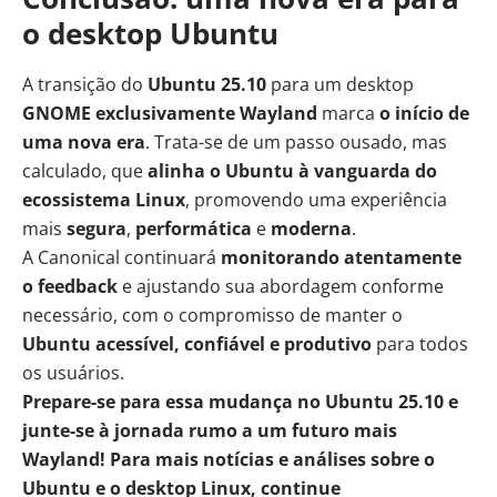
o desktop Ubuntu
A transição do
Ubuntu 25.10
para um desktop
GNOME exclusivamente Wayland
marca
o início de
uma nova era
. Trata-se de um passo ousado, mas
calculado, que
alinha o Ubuntu à vanguarda do
ecossistema Linux
, promovendo uma experiência
mais
segura
,
performática
e
moderna
.
A Canonical continuará
monitorando atentamente
o feedback
e ajustando sua abordagem conforme
necessário, com o compromisso de manter o
Ubuntu acessível, confiável e produtivo
para todos
os usuários.
Prepare-se para essa mudança no Ubuntu 25.10 e
junte-se à jornada rumo a um futuro mais
Wayland! Para mais notícias e análises sobre o
Ubuntu e o desktop Linux, continue