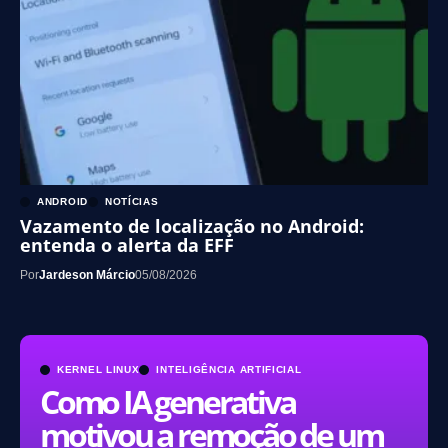
ANDROID
NOTÍCIAS
Vazamento de localização no Android:
entenda o alerta da EFF
Por
Jardeson Márcio
05/08/2026
KERNEL LINUX
INTELIGÊNCIA ARTIFICIAL
Como IA generativa
motivou a remoção de um