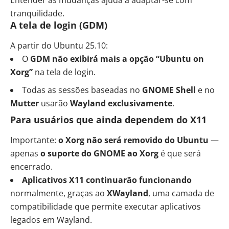
tranquilidade.
A tela de login (GDM)
A partir do Ubuntu 25.10:
O
GDM não exibirá mais a opção “Ubuntu on
Xorg”
na tela de login.
Todas as sessões baseadas no
GNOME Shell
e no
Mutter
usarão
Wayland exclusivamente
.
Para usuários que ainda dependem do X11
Importante:
o Xorg não será removido do Ubuntu
—
apenas
o suporte do GNOME ao Xorg
é que será
encerrado.
Aplicativos X11 continuarão funcionando
normalmente, graças ao
XWayland
, uma camada de
compatibilidade que permite executar aplicativos
legados em Wayland.