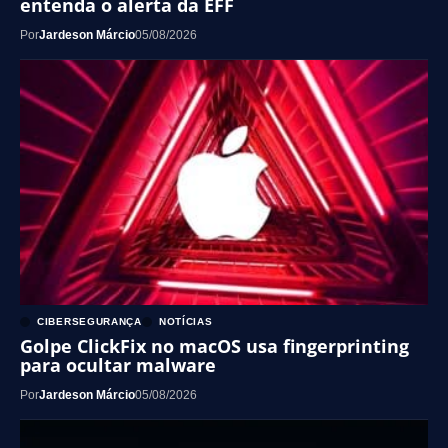
entenda o alerta da EFF
Por
Jardeson Márcio
05/08/2026
CIBERSEGURANÇA
NOTÍCIAS
Golpe ClickFix no macOS usa fingerprinting
para ocultar malware
Por
Jardeson Márcio
05/08/2026