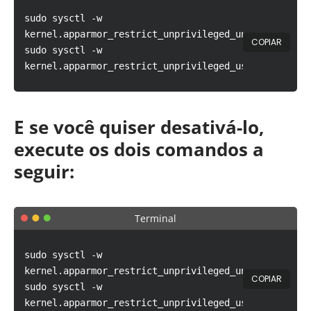
sudo sysctl -w
kernel.apparmor_restrict_unprivileged_unconfined=1
COPIAR
sudo sysctl -w
kernel.apparmor_restrict_unprivileged_userns=1
E se você quiser desativá-lo,
execute os dois comandos a
seguir:
Terminal
sudo sysctl -w
kernel.apparmor_restrict_unprivileged_unconfined=0
COPIAR
sudo sysctl -w
kernel.apparmor_restrict_unprivileged_userns=0