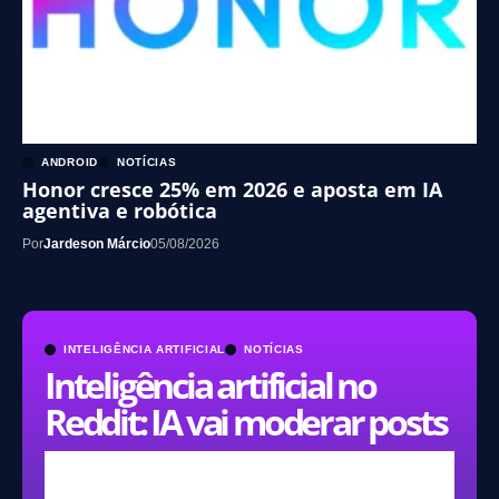
ANDROID
NOTÍCIAS
Honor cresce 25% em 2026 e aposta em IA
agentiva e robótica
Por
Jardeson Márcio
05/08/2026
INTELIGÊNCIA ARTIFICIAL
NOTÍCIAS
Inteligência artificial no
Reddit: IA vai moderar posts