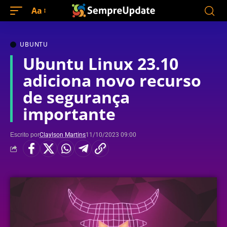
Aa
UBUNTU
Ubuntu Linux 23.10
adiciona novo recurso
de segurança
importante
Escrito por
Claylson Martins
11/10/2023 09:00