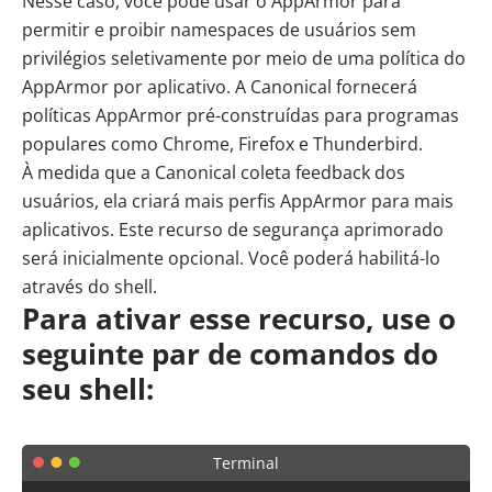
Nesse caso, você pode usar o AppArmor para
permitir e proibir namespaces de usuários sem
privilégios seletivamente por meio de uma política do
AppArmor por aplicativo. A Canonical fornecerá
políticas AppArmor pré-construídas para programas
populares como Chrome, Firefox e Thunderbird.
À medida que a Canonical coleta feedback dos
usuários, ela criará mais perfis AppArmor para mais
aplicativos. Este recurso de segurança aprimorado
será inicialmente opcional. Você poderá habilitá-lo
através do shell.
Para ativar esse recurso, use o
seguinte par de comandos do
seu shell:
Terminal