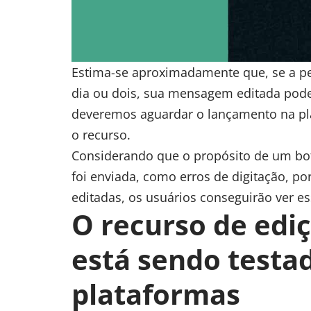
Estima-se aproximadamente que, se a pe
dia ou dois, sua mensagem editada pode
deveremos aguardar o lançamento na pl
o recurso.
Considerando que o propósito de um botã
foi enviada, como erros de digitação, p
editadas, os usuários conseguirão ver ess
O recurso de edi
está sendo testa
plataformas