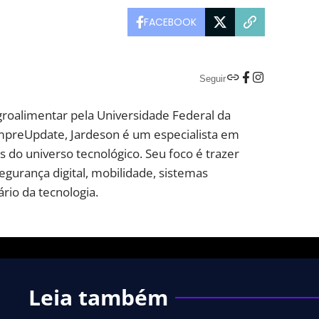
FACEBOOK
Seguir
groalimentar pela Universidade Federal da
mpreUpdate, Jardeson é um especialista em
 do universo tecnológico. Seu foco é trazer
segurança digital, mobilidade, sistemas
rio da tecnologia.
Leia também