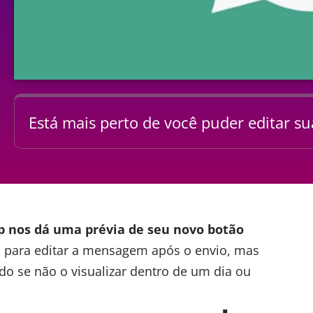
Está mais perto de você puder editar 
p
nos dá uma prévia de seu novo botão
s para editar a mensagem após o envio, mas
ado se não o visualizar dentro de um dia ou