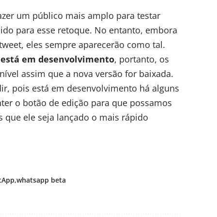
azer um público mais amplo para testar
ido para esse retoque. No entanto, embora
tweet, eles sempre aparecerão como tal.
 está em desenvolvimento
, portanto, os
nível assim que a nova versão for baixada.
ir, pois está em desenvolvimento há alguns
nter o botão de edição para que possamos
 que ele seja lançado o mais rápido
tApp
whatsapp beta