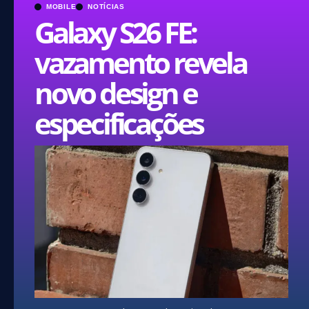
MOBILE
NOTÍCIAS
Galaxy S26 FE:
vazamento revela
novo design e
especificações