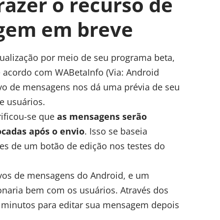
azer o recurso de
gem em breve
ualização por meio de seu programa beta,
e acordo com WABetaInfo (Via: Android
ativo de mensagens nos dá uma prévia de seu
e usuários.
rificou-se que
as mensagens serão
cadas após o envio
. Isso se baseia
es de um botão de edição nos testes do
vos de mensagens do Android, e um
naria bem com os usuários. Através dos
5 minutos para editar sua mensagem depois