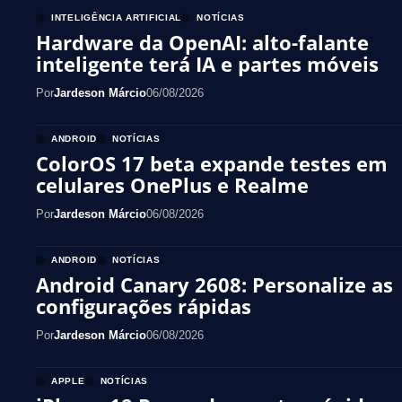
INTELIGÊNCIA ARTIFICIAL
NOTÍCIAS
Hardware da OpenAI: alto-falante
inteligente terá IA e partes móveis
Por
Jardeson Márcio
06/08/2026
ANDROID
NOTÍCIAS
ColorOS 17 beta expande testes em
celulares OnePlus e Realme
Por
Jardeson Márcio
06/08/2026
ANDROID
NOTÍCIAS
Android Canary 2608: Personalize as
configurações rápidas
Por
Jardeson Márcio
06/08/2026
APPLE
NOTÍCIAS