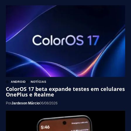
ANDROID
NOTÍCIAS
ColorOS 17 beta expande testes em celulares
OnePlus e Realme
Por
Jardeson Márcio
06/08/2026