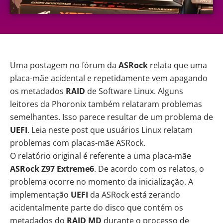
Uma postagem no fórum da
ASRock
relata que uma
placa-mãe acidental e repetidamente vem apagando
os metadados
RAID
de Software Linux. Alguns
leitores da Phoronix também relataram problemas
semelhantes. Isso parece resultar de um problema de
UEFI
. Leia neste post que usuários Linux relatam
problemas com placas-mãe ASRock.
O relatório original é referente a uma placa-mãe
ASRock Z97 Extreme6
. De acordo com os relatos, o
problema ocorre no momento da inicialização. A
implementação
UEFI
da ASRock está zerando
acidentalmente parte do disco que contém os
metadados do
RAID MD
durante o processo de