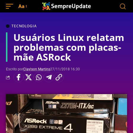
Aa
TECNOLOGIA
Usuários Linux relatam
problemas com placas-
mãe ASRock
Escrito por
Claylson Martins
27/11/2018 16:30