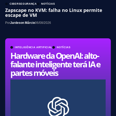
CIBERSEGURANÇA
NOTÍCIAS
Zapscape no KVM: falha no Linux permite
escape de VM
Por
Jardeson Márcio
06/08/2026
INTELIGÊNCIA ARTIFICIAL
NOTÍCIAS
Hardware da OpenAI: alto-
falante inteligente terá IA e
partes móveis