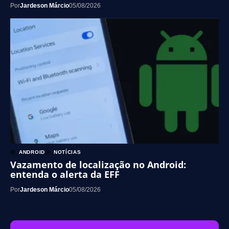
Por
Jardeson Márcio
05/08/2026
ANDROID
NOTÍCIAS
Vazamento de localização no Android:
entenda o alerta da EFF
Por
Jardeson Márcio
05/08/2026