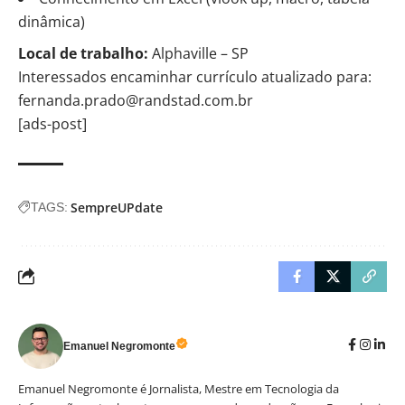
dinâmica)
Local de trabalho:
Alphaville – SP
Interessados encaminhar currículo atualizado para:
fernanda.prado@randstad.com.br
[ads-post]
SempreUPdate
TAGS:
Emanuel Negromonte
Emanuel Negromonte é Jornalista, Mestre em Tecnologia da