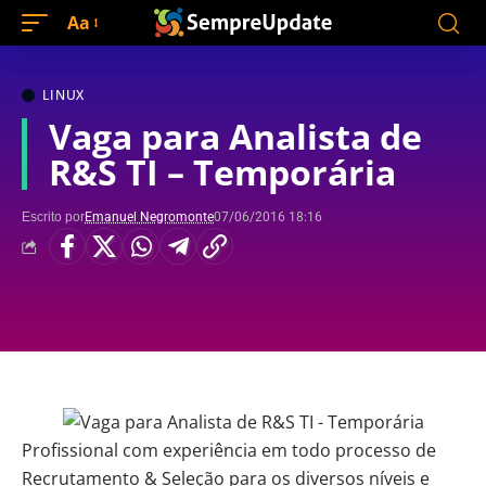
Aa
LINUX
Vaga para Analista de
R&S TI – Temporária
Escrito por
Emanuel Negromonte
07/06/2016 18:16
Profissional com experiência em todo processo de
Recrutamento & Seleção para os diversos níveis e