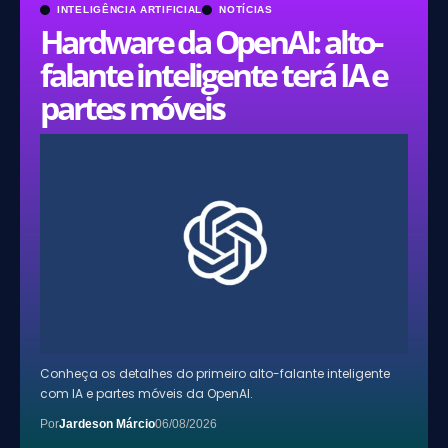
INTELIGÊNCIA ARTIFICIAL
NOTÍCIAS
Hardware da OpenAI: alto-
falante inteligente terá IA e
partes móveis
Conheça os detalhes do primeiro alto-falante inteligente
com IA e partes móveis da OpenAI.
Por
Jardeson Márcio
06/08/2026