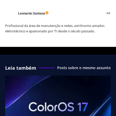
Leonardo Santana
Profissional da área de manutenção e redes, astrônomo amador,
eletrotécnico e apaixonado por TI desde o século passado.
Leia também
Posts sobre o mesmo assunto