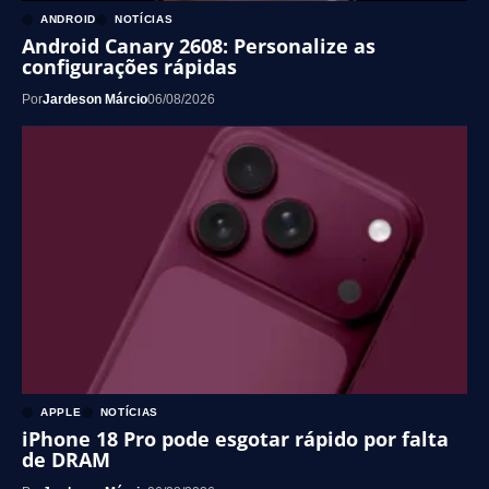
ANDROID
NOTÍCIAS
Android Canary 2608: Personalize as
configurações rápidas
Por
Jardeson Márcio
06/08/2026
APPLE
NOTÍCIAS
iPhone 18 Pro pode esgotar rápido por falta
de DRAM