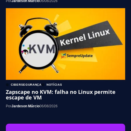
Por
Jardeson Márcio
06/08/2026
CIBERSEGURANÇA
NOTÍCIAS
Zapscape no KVM: falha no Linux permite
escape de VM
Por
Jardeson Márcio
06/08/2026