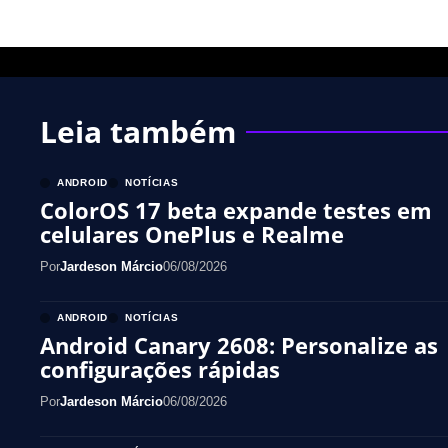
Leia também
ANDROID
NOTÍCIAS
ColorOS 17 beta expande testes em
celulares OnePlus e Realme
Por
Jardeson Márcio
06/08/2026
ANDROID
NOTÍCIAS
Android Canary 2608: Personalize as
configurações rápidas
Por
Jardeson Márcio
06/08/2026