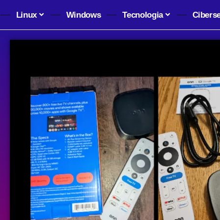
Linux
Windows
Tecnologia
Cibers