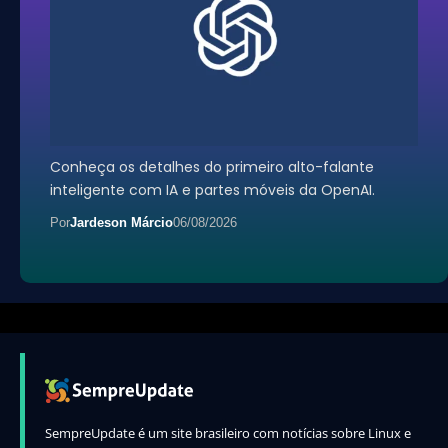
Conheça os detalhes do primeiro alto-falante
inteligente com IA e partes móveis da OpenAI.
Por
Jardeson Márcio
06/08/2026
SempreUpdate é um site brasileiro com notícias sobre Linux e