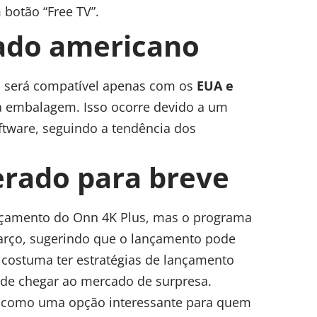
 botão “Free TV”.
cado americano
vo será compatível apenas com os
EUA e
a embalagem. Isso ocorre devido a um
ftware, seguindo a tendência dos
rado para breve
ançamento do Onn 4K Plus, mas o programa
rço, sugerindo que o lançamento pode
costuma ter estratégias de lançamento
pode chegar ao mercado de surpresa.
e como uma opção interessante para quem