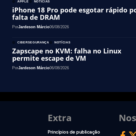
APPLE
NOTÍCIAS
iPhone 18 Pro pode esgotar rápido p
falta de DRAM
Por
Jardeson Márcio
06/08/2026
CIBERSEGURANÇA
NOTÍCIAS
Zapscape no KVM: falha no Linux
permite escape de VM
Por
Jardeson Márcio
06/08/2026
Extra
Nos
Princípios de publicação