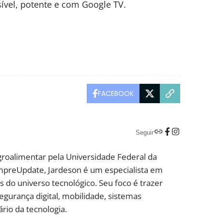
ível, potente e com Google TV.
FACEBOOK
Seguir
groalimentar pela Universidade Federal da
mpreUpdate, Jardeson é um especialista em
 do universo tecnológico. Seu foco é trazer
segurança digital, mobilidade, sistemas
rio da tecnologia.