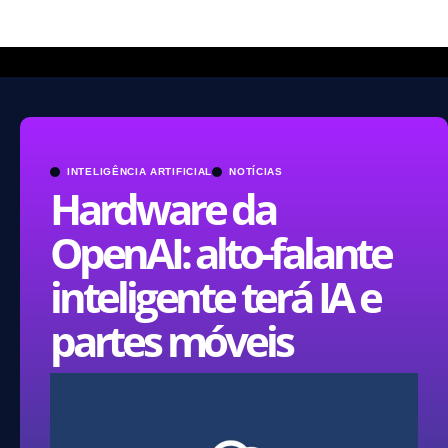
INTELIGÊNCIA ARTIFICIAL
NOTÍCIAS
Hardware da
OpenAI: alto-falante
inteligente terá IA e
partes móveis