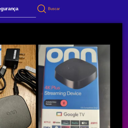
egurança
Buscar