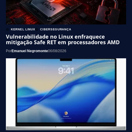
KERNEL LINUX
CIBERSEGURANÇA
Vulnerabilidade no Linux enfraquece
mitigação Safe RET em processadores AMD
Por
Emanuel Negromonte
06/08/2026