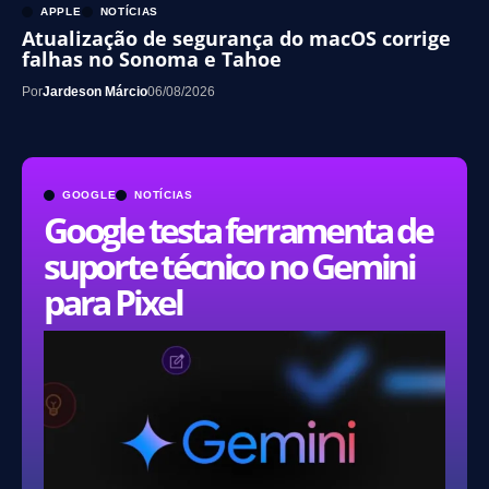
APPLE
NOTÍCIAS
Atualização de segurança do macOS corrige
falhas no Sonoma e Tahoe
Por
Jardeson Márcio
06/08/2026
GOOGLE
NOTÍCIAS
Google testa ferramenta de
suporte técnico no Gemini
para Pixel