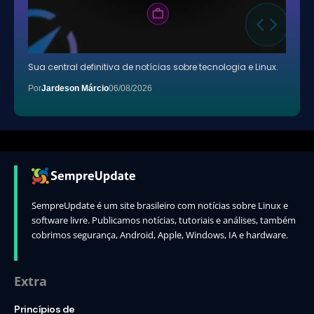
Sua central definitiva de notícias sobre tecnologia e Linux.
Por
Jardeson Márcio
06/08/2026
SempreUpdate é um site brasileiro com notícias sobre Linux e
software livre. Publicamos notícias, tutoriais e análises, também
cobrimos segurança, Android, Apple, Windows, IA e hardware.
Extra
Princípios de