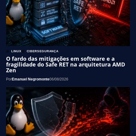
LINUX
CIBERSEGURANÇA
O fardo das mitigações em software e a
fragilidade do Safe RET na arquitetura AMD
Zen
Por
Emanuel Negromonte
06/08/2026