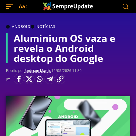
Aa
ANDROID
NOTÍCIAS
Aluminium OS vaza e
revela o Android
desktop do Google
Escrito por
Jardeson Márcio
12/05/2026 11:30