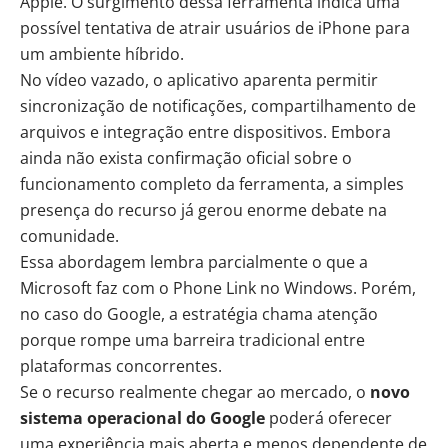
Apple. O surgimento dessa ferramenta indica uma
possível tentativa de atrair usuários de iPhone para
um ambiente híbrido.
No vídeo vazado, o aplicativo aparenta permitir
sincronização de notificações, compartilhamento de
arquivos e integração entre dispositivos. Embora
ainda não exista confirmação oficial sobre o
funcionamento completo da ferramenta, a simples
presença do recurso já gerou enorme debate na
comunidade.
Essa abordagem lembra parcialmente o que a
Microsoft faz com o Phone Link no Windows. Porém,
no caso do Google, a estratégia chama atenção
porque rompe uma barreira tradicional entre
plataformas concorrentes.
Se o recurso realmente chegar ao mercado, o
novo
sistema operacional do Google
poderá oferecer
uma experiência mais aberta e menos dependente de