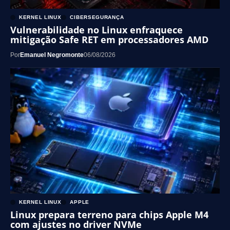
KERNEL LINUX
CIBERSEGURANÇA
Vulnerabilidade no Linux enfraquece
mitigação Safe RET em processadores AMD
Por
Emanuel Negromonte
06/08/2026
KERNEL LINUX
APPLE
Linux prepara terreno para chips Apple M4
com ajustes no driver NVMe