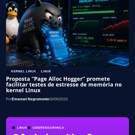
KERNEL LINUX
LINUX
Proposta “Page Alloc Hogger” promete
facilitar testes de estresse de memória no
kernel Linux
Por
Emanuel Negromonte
06/08/2026
LINUX
CIBERSEGURANÇA