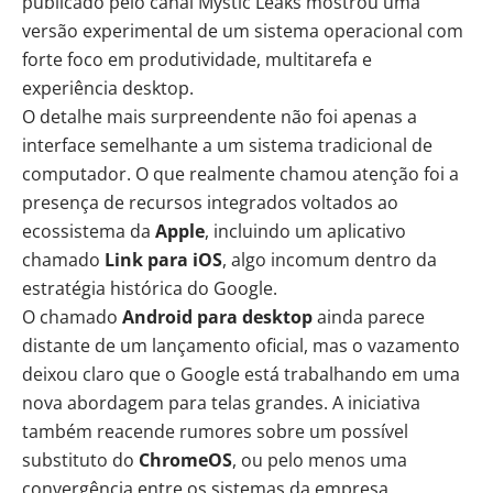
publicado pelo canal Mystic Leaks mostrou uma
versão experimental de um sistema operacional com
forte foco em
produtividade
, multitarefa e
experiência desktop.
O detalhe mais surpreendente não foi apenas a
interface semelhante a um sistema tradicional de
computador. O que realmente chamou atenção foi a
presença de recursos integrados voltados ao
ecossistema da
Apple
, incluindo um aplicativo
chamado
Link para iOS
, algo incomum dentro da
estratégia histórica do Google.
O chamado
Android para desktop
ainda parece
distante de um lançamento oficial, mas o vazamento
deixou claro que o Google está trabalhando em uma
nova abordagem para telas grandes. A iniciativa
também reacende rumores sobre um possível
substituto do
ChromeOS
, ou pelo menos uma
convergência entre os sistemas da empresa.