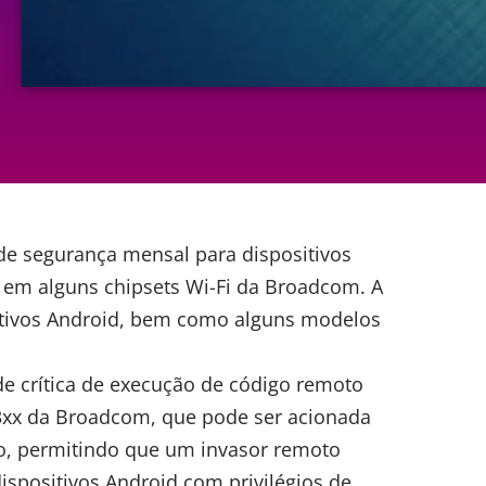
de segurança mensal para dispositivos
e em alguns chipsets Wi-Fi da Broadcom. A
sitivos Android, bem como alguns modelos
e crítica de execução de código remoto
43xx da Broadcom, que pode ser acionada
o, permitindo que um invasor remoto
spositivos Android com privilégios de