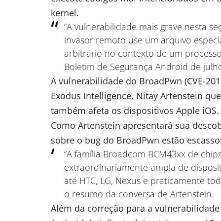
kernel.
“A vulnerabilidade mais grave nesta s
invasor remoto use um arquivo especi
arbitrário no contexto de um processo
Boletim de Segurança Android de julh
A vulnerabilidade do BroadPwn (
CVE-201
Exodus Intelligence, Nitay Artenstein que
também afeta os dispositivos Apple iOS.
Como Artenstein apresentará sua descobe
sobre o bug do BroadPwn estão escass
“A família Broadcom BCM43xx de chip
extraordinariamente ampla de disposi
até HTC, LG, Nexus e praticamente tod
o resumo da conversa de Artenstein.
Além da correção para a vulnerabilidad