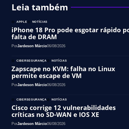
Leia também
APPLE
NOTÍCIAS
iPhone 18 Pro pode esgotar rápido p
falta de DRAM
Por
Jardeson Márcio
06/08/2026
CIBERSEGURANÇA
NOTÍCIAS
Zapscape no KVM: falha no Linux
permite escape de VM
Por
Jardeson Márcio
06/08/2026
CIBERSEGURANÇA
NOTÍCIAS
Cisco corrige 12 vulnerabilidades
críticas no SD-WAN e IOS XE
Por
Jardeson Márcio
06/08/2026