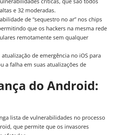
ulnerabilidades críticas, que são todos
altas e 32 moderadas.
bilidade de “sequestro no ar” nos chips
 permitindo que os hackers na mesma rede
elulares remotamente sem qualquer
 atualização de emergência no iOS para
ou a falha em suas atualizações de
ança do Android:
onga lista de vulnerabilidades no processo
roid, que permite que os invasores