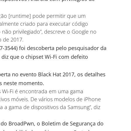
eção [runtime] pode permitir que um
almente criado para executar código
 não privilegiado”, descreve o Google no
o de 2017.
7-3544
) foi descoberta pelo pesquisador da
 diz que o chipset Wi-Fi com defeito
rta no evento Black Hat 2017, os detalhes
os neste momento.
s Wi-Fi é encontrada em uma gama
tivos móveis. De vários modelos de iPhone
a a gama de dispositivos da Samsung”, diz
e do BroadPwn, o Boletim de Segurança do