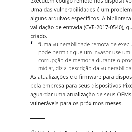
executem código remoto nos dispositivo
Uma das vulnerabilidades é um problem
alguns arquivos específicos. A bibliotec
validação de entrada (
CVE-2017-0540
), 
criado.
“Uma vulnerabilidade remota de execu
pode permitir que um invasor use um 
corrupção de memória durante o pro
mídia”, diz a descrição da vulnerabilid
As atualizações e o firmware para dispos
pela empresa para seus dispositivos Pixe
aguardar uma atualização de seus OEMs,
vulneráveis para os próximos meses.