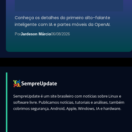
Conheça os detalhes do primeiro alto-falante
inteligente com IA e partes móveis da OpenAI.
Por
Jardeson Márcio
06/08/2026
SempreUpdate é um site brasileiro com notícias sobre Linux e
software livre. Publicamos notícias, tutoriais e análises, também
cobrimos segurança, Android, Apple, Windows, IA e hardware.