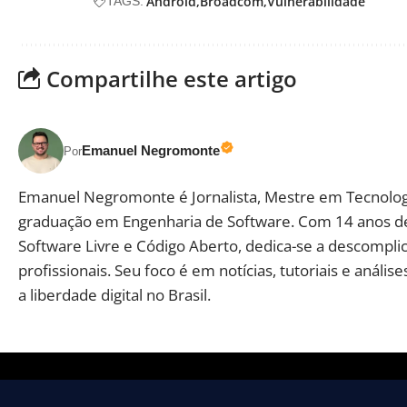
Android
Broadcom
Vulnerabilidade
TAGS:
Compartilhe este artigo
Emanuel Negromonte
Por
Emanuel Negromonte é Jornalista, Mestre em Tecnolog
graduação em Engenharia de Software. Com 14 anos d
Software Livre e Código Aberto, dedica-se a descomplic
profissionais. Seu foco é em notícias, tutoriais e aná
a liberdade digital no Brasil.