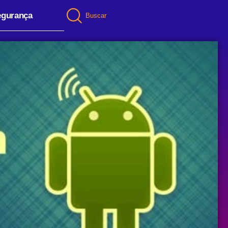
egurança
Buscar