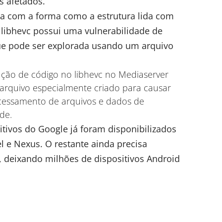
s afetados.
a com a forma como a estrutura lida com
a libhevc possui uma vulnerabilidade de
que pode ser explorada usando um arquivo
ção de código no libhevc no Mediaserver
arquivo especialmente criado para causar
cessamento de arquivos e dados de
ade.
itivos do Google já foram disponibilizados
l e Nexus. O restante ainda precisa
 deixando milhões de dispositivos Android