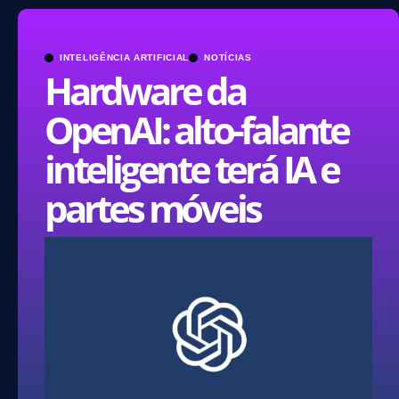
INTELIGÊNCIA ARTIFICIAL
NOTÍCIAS
Hardware da
OpenAI: alto-falante
inteligente terá IA e
partes móveis