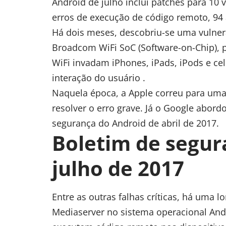
Android de julho inclui patches para 10 v
erros de execução de código remoto, 94 
Há dois meses, descobriu-se uma vulnera
Broadcom WiFi SoC (Software-on-Chip),
WiFi invadam iPhones, iPads, iPods e c
interação do usuário .
Naquela época, a Apple correu para uma
resolver o erro grave. Já o Google abord
segurança do Android de abril de 2017.
Boletim de segur
julho de 2017
Entre as outras falhas críticas, há uma l
Mediaserver no sistema operacional And