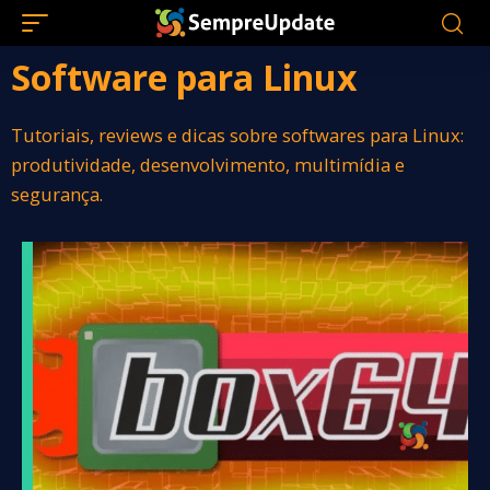
Software para Linux
Tutoriais, reviews e dicas sobre softwares para Linux:
produtividade, desenvolvimento, multimídia e
segurança.