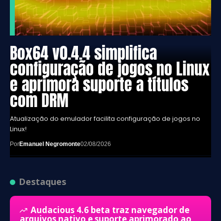
Box64 v0.4.4 simplifica
configuração de jogos no Linux
e aprimora suporte a títulos
com DRM
Atualização do emulador facilita configuração de jogos no
Linux!
Por
Emanuel Negromonte
02/08/2026
Destaques
Audacious 4.6 beta traz navegador de
arquivos nativo e suporte aprimorado ao