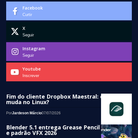
Facebook
Curtir
X
Seguir
Instagram
Seguir
Youtube
Inscrever
Fim do cliente Dropbox Maestral: o que
muda no Linux?
Por
Jardeson Márcio
07/07/2026
Blender 5.1 entrega Grease Pencil renovado
e padrão VFX 2026